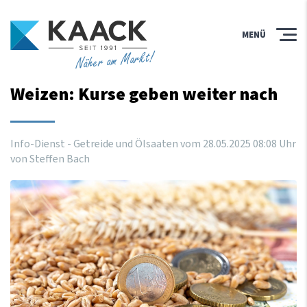
MENÜ
Näher am Markt!
Weizen: Kurse geben weiter nach
Info-Dienst - Getreide und Ölsaaten vom
28
.
05
.
2025
08
:
08
Uhr
von Steffen Bach