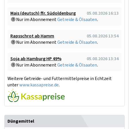
Mais (deutsch) ffr. Südoldenburg
05.08.2026 16:13
Nur im Abonnement
Getreide & Ölsaaten
.
Rapsschrot ab Hamm
05.08.2026 13:54
Nur im Abonnement
Getreide & Ölsaaten
.
Soja ab Hamburg HP 49%
05.08.2026 13:34
Nur im Abonnement
Getreide & Ölsaaten
.
Weitere Getreide- und Futtermittelpreise in Echtzeit
unter
www.kassapreise.de
.
Düngemittel