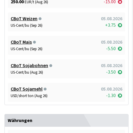
250.00
-15.00
EUR/t (Aug 26)
CBoT Weizen
05.08.2026
+3.75
US-Cent/bu (Sep 26)
CBoT Mais
05.08.2026
-5.50
US-Cent/bu (Sep 26)
CBoT Sojabohnen
05.08.2026
-3.50
US-Cent/bu (Aug 26)
CBoT Sojamehl
05.08.2026
-1.30
USD/short ton (Aug 26)
Währungen