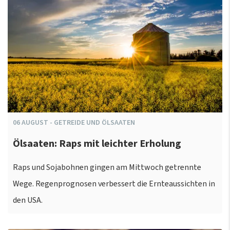
06
AUGUST
-
GETREIDE UND ÖLSAATEN
Ölsaaten: Raps mit leichter Erholung
Raps und Sojabohnen gingen am Mittwoch getrennte
Wege. Regenprognosen verbessert die Ernteaussichten in
den USA.