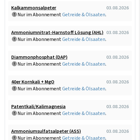
Kalkammonsalpeter
03.08.2026
Nur im Abonnement
Getreide & Ölsaaten
.
Ammoniumnitrat-Harnstoff Lösung (AHL)
03.08.2026
Nur im Abonnement
Getreide & Ölsaaten
.
Diammonphosphat (DAP)
03.08.2026
Nur im Abonnement
Getreide & Ölsaaten
.
40er Kornkali + MgO
03.08.2026
Nur im Abonnement
Getreide & Ölsaaten
.
Patentkali/Kalimagnesia
03.08.2026
Nur im Abonnement
Getreide & Ölsaaten
.
Ammoniumsulfatsalpeter (ASS)
03.08.2026
Nur im Abonnement
Getreide & Ölsaaten
.