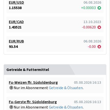
EUR/USD
06.08.2026
1.15538
+0.00003
EUR/CAD
13.10.2023
1.43521
-0.00620
EUR/RUB
06.08.2026
93.54
-0.00
Getreide & Futtermittel
Fu-Weizen ffr. Südoldenburg
05.08.2026 16:13
Nur im Abonnement
Getreide & Ölsaaten
.
Fu-Gerste ffr. Südoldenburg
05.08.2026 16:13
Nur im Abonnement
Getreide & Ölsaaten
.