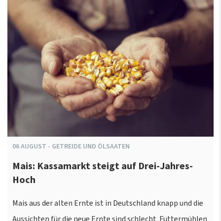
06
AUGUST
-
GETREIDE UND ÖLSAATEN
Mais: Kassamarkt steigt auf Drei-Jahres-
Hoch
Mais aus der alten Ernte ist in Deutschland knapp und die
Aussichten für die neue Ernte sind schlecht. Futtermühlen