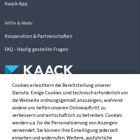
Kaack-App
Hilfe & Mehr
Kooperation & Partnerschaften
FAQ - Häufig gestellte Fragen
Cookies erleichtern die Bereitstellung unserer
Die Kaack Terminhandel GmbH ist ein
Dienste. Einige Cookies sind technisch erforderlich um
Finanzdienstleistungsinstitut für die europäischen
die Webseite ordnungsgemäß anzuzeigen, während
Agrarterminbörsen.
andere uns helfen unseren Onlineauftritt zu
verbessern und wirtschaftlich zu betreiben. Cookies
werden u.a. für die Personalisierung von Anzeigen
Kaack Terminhandel GmbH
verwendet. Sie können Ihre Einwilligung jederzeit
Am Markt 8
einsehen und widerrufen. Weitere, ausführliche