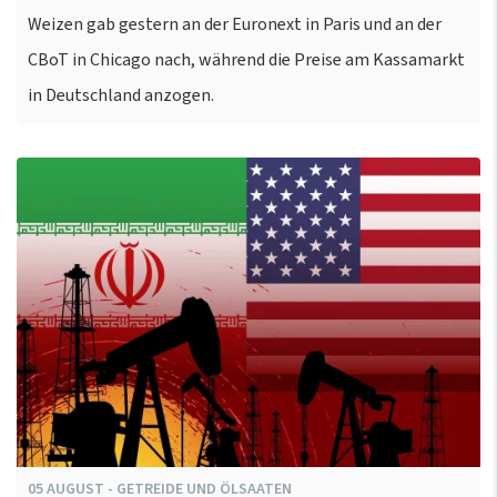
Weizen gab gestern an der Euronext in Paris und an der
CBoT in Chicago nach, während die Preise am Kassamarkt
in Deutschland anzogen.
05
AUGUST
-
GETREIDE UND ÖLSAATEN