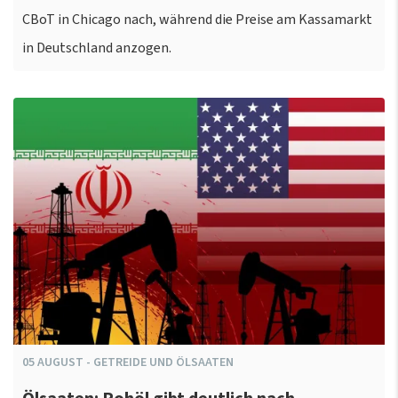
CBoT in Chicago nach, während die Preise am Kassamarkt
in Deutschland anzogen.
05
AUGUST
-
GETREIDE UND ÖLSAATEN