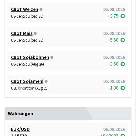
CBoT Weizen
05.08.2026
+3.75
US-Cent/bu (Sep 26)
CBoT Mais
05.08.2026
-5.50
US-Cent/bu (Sep 26)
CBoT Sojabohnen
05.08.2026
-3.50
US-Cent/bu (Aug 26)
CBoT Sojamehl
05.08.2026
-1.30
USD/short ton (Aug 26)
Währungen
EUR/USD
06.08.2026
1.15538
+0.00003