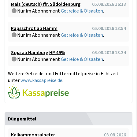
Mais (deutsch) ffr. Südoldenburg
05.08.2026 16:13
Nur im Abonnement
Getreide & Ölsaaten
.
Rapsschrot ab Hamm
05.08.2026 13:54
Nur im Abonnement
Getreide & Ölsaaten
.
Soja ab Hamburg HP 49%
05.08.2026 13:34
Nur im Abonnement
Getreide & Ölsaaten
.
Weitere Getreide- und Futtermittelpreise in Echtzeit
unter
www.kassapreise.de
.
Düngemittel
Kalkammonsalpeter
03.08.2026