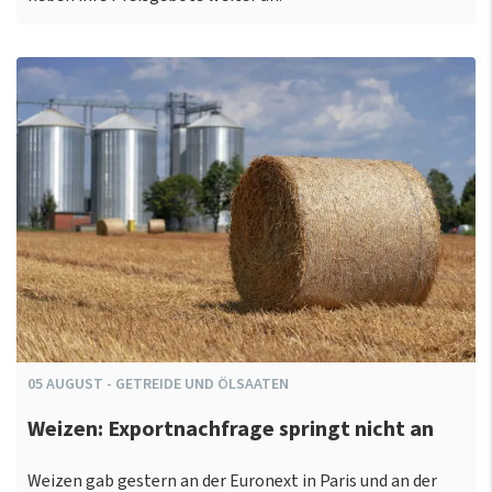
05
AUGUST
-
GETREIDE UND ÖLSAATEN
Weizen: Exportnachfrage springt nicht an
Weizen gab gestern an der Euronext in Paris und an der