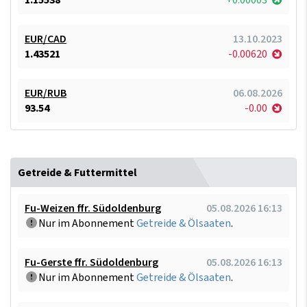
EUR/CAD
13.10.2023
1.43521
-0.00620
EUR/RUB
06.08.2026
93.54
-0.00
Getreide & Futtermittel
Fu-Weizen ffr. Südoldenburg
05.08.2026 16:13
Nur im Abonnement
Getreide & Ölsaaten
.
Fu-Gerste ffr. Südoldenburg
05.08.2026 16:13
Nur im Abonnement
Getreide & Ölsaaten
.