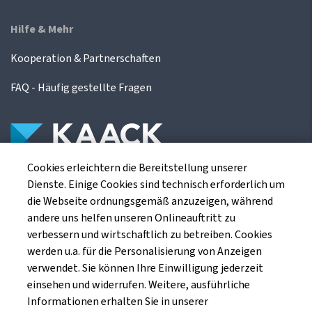
Hilfe & Mehr
Kooperation & Partnerschaften
FAQ - Häufig gestellte Fragen
Cookies erleichtern die Bereitstellung unserer
Die Kaack Terminhandel GmbH ist ein
Dienste. Einige Cookies sind technisch erforderlich um
Finanzdienstleistungsinstitut für die europäischen
die Webseite ordnungsgemäß anzuzeigen, während
Agrarterminbörsen.
andere uns helfen unseren Onlineauftritt zu
verbessern und wirtschaftlich zu betreiben. Cookies
werden u.a. für die Personalisierung von Anzeigen
Kaack Terminhandel GmbH
verwendet. Sie können Ihre Einwilligung jederzeit
Am Markt 8
einsehen und widerrufen. Weitere, ausführliche
49661 Cloppenburg
Informationen erhalten Sie in unserer