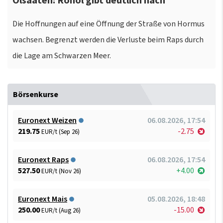
Ölsaaten: Rohöl gibt deutlich nach
Die Hoffnungen auf eine Öffnung der Straße von Hormus
wachsen. Begrenzt werden die Verluste beim Raps durch
die Lage am Schwarzen Meer.
Börsenkurse
Euronext Weizen
06.08.2026, 17:54
219.75
-2.75
EUR/t (Sep 26)
Euronext Raps
06.08.2026, 17:54
527.50
+4.00
EUR/t (Nov 26)
Euronext Mais
05.08.2026, 18:48
250.00
-15.00
EUR/t (Aug 26)