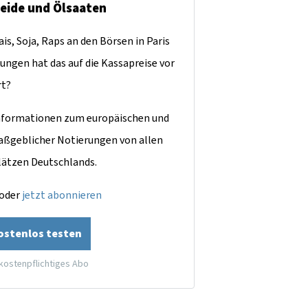
reide und Ölsaaten
is, Soja, Raps an den Börsen in Paris
ungen hat das auf die Kassapreise vor
rt?
dinformationen zum europäischen und
aßgeblicher Notierungen von allen
lätzen Deutschlands.
oder
jetzt abonnieren
kostenlos testen
 kostenpflichtiges Abo