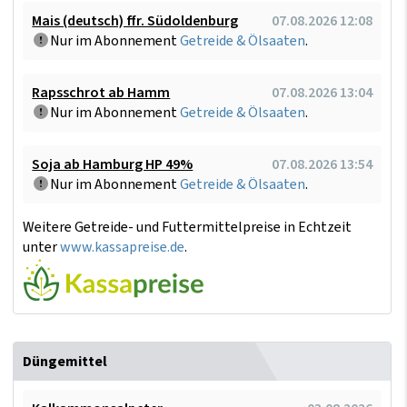
Mais (deutsch) ffr. Südoldenburg
07.08.2026 12:08
Nur im Abonnement
Getreide & Ölsaaten
.
Rapsschrot ab Hamm
07.08.2026 13:04
Nur im Abonnement
Getreide & Ölsaaten
.
Soja ab Hamburg HP 49%
07.08.2026 13:54
Nur im Abonnement
Getreide & Ölsaaten
.
Weitere Getreide- und Futtermittelpreise in Echtzeit
unter
www.kassapreise.de
.
Düngemittel