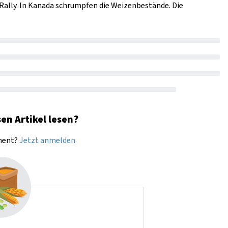
ally. In Kanada schrumpfen die Weizenbestände. Die
en Artikel lesen?
nnent?
Jetzt anmelden