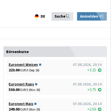
DE
Suche
Anmelden
Börsenkurse
Euronext Weizen
07.08.2026, 20:14
223.00
+3.25
EUR/t (Sep 26)
Euronext Raps
07.08.2026, 20:14
530.00
+3.75
EUR/t (Nov 26)
Euronext Mais
07.08.2026, 20:14
249.00
+2.50
EUR/t (Nov 26)