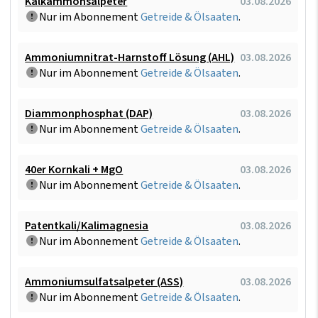
Kalkammonsalpeter
03.08.2026
Nur im Abonnement
Getreide & Ölsaaten
.
Ammoniumnitrat-Harnstoff Lösung (AHL)
03.08.2026
Nur im Abonnement
Getreide & Ölsaaten
.
Diammonphosphat (DAP)
03.08.2026
Nur im Abonnement
Getreide & Ölsaaten
.
40er Kornkali + MgO
03.08.2026
Nur im Abonnement
Getreide & Ölsaaten
.
Patentkali/Kalimagnesia
03.08.2026
Nur im Abonnement
Getreide & Ölsaaten
.
Ammoniumsulfatsalpeter (ASS)
03.08.2026
Nur im Abonnement
Getreide & Ölsaaten
.