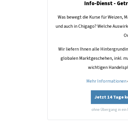
Info-Dienst - Get
Was bewegt die Kurse für Weizen, Ma
und auch in Chigago? Welche Auswirk
O
Wir liefern Ihnen alle Hintergrun
globalen Marktgeschehen, inkl. m
wichtigen Handelsp
Mehr Informationen
Jetzt 14 Tage 
ohne Übergang in ein