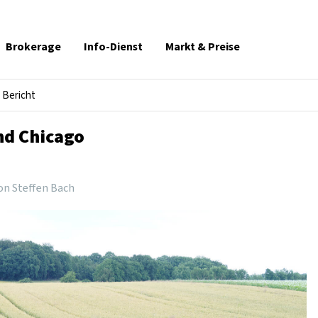
Brokerage
Info-Dienst
Markt & Preise
Bericht
nd Chicago
on Steffen Bach