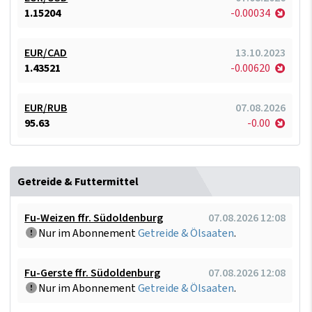
1.15204
-0.00034
EUR/CAD
13.10.2023
1.43521
-0.00620
EUR/RUB
07.08.2026
95.63
-0.00
Getreide & Futtermittel
Fu-Weizen ffr. Südoldenburg
07.08.2026 12:08
Nur im Abonnement
Getreide & Ölsaaten
.
Fu-Gerste ffr. Südoldenburg
07.08.2026 12:08
Nur im Abonnement
Getreide & Ölsaaten
.