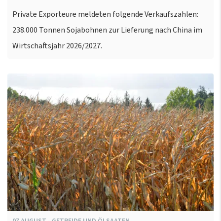
Private Exporteure meldeten folgende Verkaufszahlen:
238.000 Tonnen Sojabohnen zur Lieferung nach China im
Wirtschaftsjahr 2026/2027.
07
AUGUST
-
GETREIDE UND ÖLSAATEN