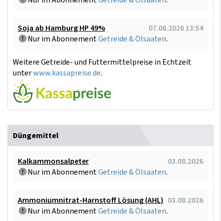
Nur im Abonnement
Getreide & Ölsaaten
.
Soja ab Hamburg HP 49%
07.08.2026 13:54
Nur im Abonnement
Getreide & Ölsaaten
.
Weitere Getreide- und Futtermittelpreise in Echtzeit
unter
www.kassapreise.de
.
Düngemittel
Kalkammonsalpeter
03.08.2026
Nur im Abonnement
Getreide & Ölsaaten
.
Ammoniumnitrat-Harnstoff Lösung (AHL)
03.08.2026
Nur im Abonnement
Getreide & Ölsaaten
.