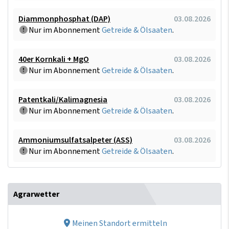
Diammonphosphat (DAP)
03.08.2026
Nur im Abonnement
Getreide & Ölsaaten
.
40er Kornkali + MgO
03.08.2026
Nur im Abonnement
Getreide & Ölsaaten
.
Patentkali/Kalimagnesia
03.08.2026
Nur im Abonnement
Getreide & Ölsaaten
.
Ammoniumsulfatsalpeter (ASS)
03.08.2026
Nur im Abonnement
Getreide & Ölsaaten
.
Agrarwetter
Meinen Standort ermitteln