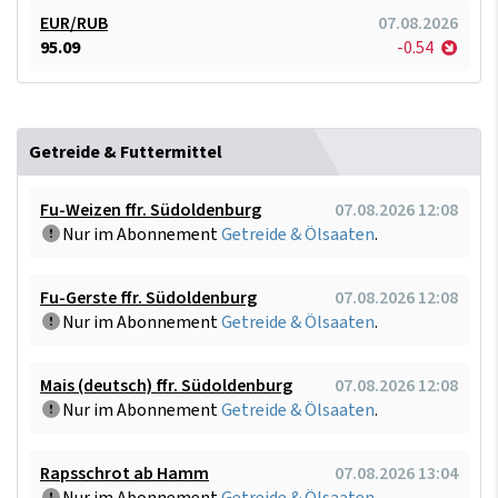
EUR/RUB
07.08.2026
95.09
-0.54
Getreide & Futtermittel
Fu-Weizen ffr. Südoldenburg
07.08.2026 12:08
Nur im Abonnement
Getreide & Ölsaaten
.
Fu-Gerste ffr. Südoldenburg
07.08.2026 12:08
Nur im Abonnement
Getreide & Ölsaaten
.
Mais (deutsch) ffr. Südoldenburg
07.08.2026 12:08
Nur im Abonnement
Getreide & Ölsaaten
.
Rapsschrot ab Hamm
07.08.2026 13:04