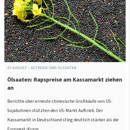
07
AUGUST
-
GETREIDE UND ÖLSAATEN
Ölsaaten: Rapspreise am Kassamarkt ziehen
an
Berichte über erneute chinesische Großkäufe von US-
Sojabohnen stützten den US-Markt Auftrieb. Der
Kassamarkt in Deutschland stieg deutlich stärker als die
Euronext-Kurse.