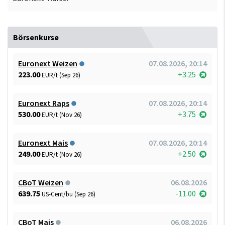
Börsenkurse
Euronext Weizen
07.08.2026, 20:14
223.00
+3.25
EUR/t (Sep 26)
Euronext Raps
07.08.2026, 20:14
530.00
+3.75
EUR/t (Nov 26)
Euronext Mais
07.08.2026, 20:14
249.00
+2.50
EUR/t (Nov 26)
CBoT Weizen
06.08.2026
639.75
-11.00
US-Cent/bu (Sep 26)
CBoT Mais
06.08.2026