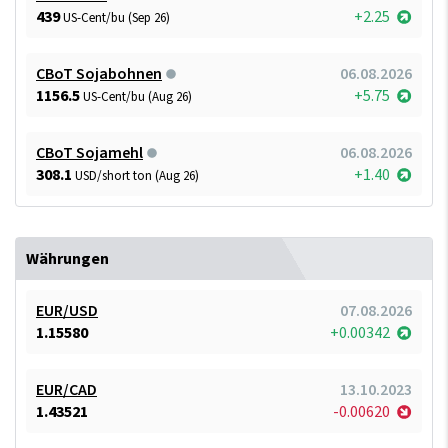
439
+2.25
US-Cent/bu (Sep 26)
CBoT Sojabohnen
06.08.2026
1156.5
+5.75
US-Cent/bu (Aug 26)
CBoT Sojamehl
06.08.2026
308.1
+1.40
USD/short ton (Aug 26)
Währungen
EUR/USD
07.08.2026
1.15580
+0.00342
EUR/CAD
13.10.2023
1.43521
-0.00620