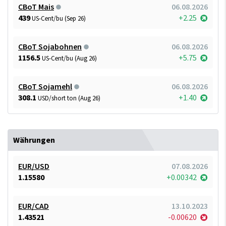
CBoT Mais
06.08.2026
439
+2.25
US-Cent/bu (Sep 26)
CBoT Sojabohnen
06.08.2026
1156.5
+5.75
US-Cent/bu (Aug 26)
CBoT Sojamehl
06.08.2026
308.1
+1.40
USD/short ton (Aug 26)
Währungen
EUR/USD
07.08.2026
1.15580
+0.00342
EUR/CAD
13.10.2023
1.43521
-0.00620