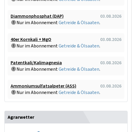
Diammonphosphat (DAP)
03.08.2026
Nur im Abonnement
Getreide & Ölsaaten
.
40er Kornkali + MgO
03.08.2026
Nur im Abonnement
Getreide & Ölsaaten
.
Patentkali/Kalimagnesia
03.08.2026
Nur im Abonnement
Getreide & Ölsaaten
.
Ammoniumsulfatsalpeter (ASS)
03.08.2026
Nur im Abonnement
Getreide & Ölsaaten
.
Agrarwetter