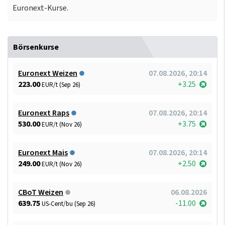
Euronext-Kurse.
Börsenkurse
Euronext Weizen
07.08.2026, 20:14
223.00
+3.25
EUR/t (Sep 26)
Euronext Raps
07.08.2026, 20:14
530.00
+3.75
EUR/t (Nov 26)
Euronext Mais
07.08.2026, 20:14
249.00
+2.50
EUR/t (Nov 26)
CBoT Weizen
06.08.2026
639.75
-11.00
US-Cent/bu (Sep 26)