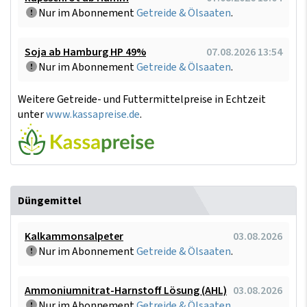
Nur im Abonnement
Getreide & Ölsaaten
.
Soja ab Hamburg HP 49%
07.08.2026 13:54
Nur im Abonnement
Getreide & Ölsaaten
.
Weitere Getreide- und Futtermittelpreise in Echtzeit
unter
www.kassapreise.de
.
Düngemittel
Kalkammonsalpeter
03.08.2026
Nur im Abonnement
Getreide & Ölsaaten
.
Ammoniumnitrat-Harnstoff Lösung (AHL)
03.08.2026
Nur im Abonnement
Getreide & Ölsaaten
.