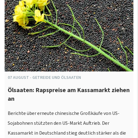
07
AUGUST
-
GETREIDE UND ÖLSAATEN
Ölsaaten: Rapspreise am Kassamarkt ziehen
an
Berichte über erneute chinesische Großkäufe von US-
Sojabohnen stützten den US-Markt Auftrieb. Der
Kassamarkt in Deutschland stieg deutlich stärker als die