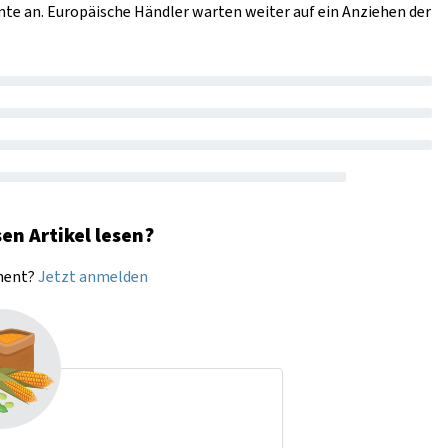
rnte an. Europäische Händler warten weiter auf ein Anziehen der
en Artikel lesen?
nnent?
Jetzt anmelden