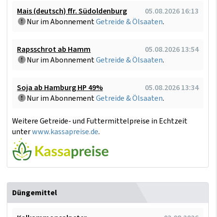
Mais (deutsch) ffr. Südoldenburg
05.08.2026 16:13
Nur im Abonnement
Getreide & Ölsaaten
.
Rapsschrot ab Hamm
05.08.2026 13:54
Nur im Abonnement
Getreide & Ölsaaten
.
Soja ab Hamburg HP 49%
05.08.2026 13:34
Nur im Abonnement
Getreide & Ölsaaten
.
Weitere Getreide- und Futtermittelpreise in Echtzeit
unter
www.kassapreise.de
.
Düngemittel