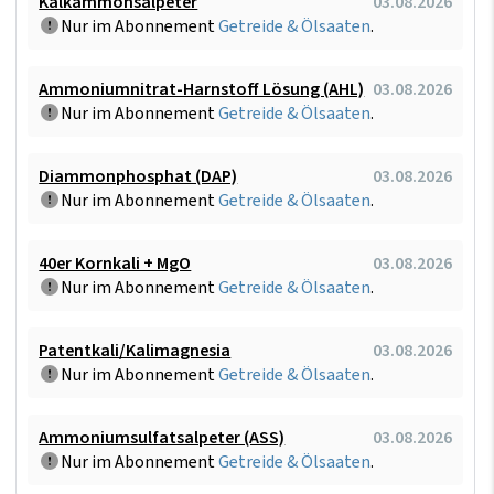
Kalkammonsalpeter
03.08.2026
Nur im Abonnement
Getreide & Ölsaaten
.
Ammoniumnitrat-Harnstoff Lösung (AHL)
03.08.2026
Nur im Abonnement
Getreide & Ölsaaten
.
Diammonphosphat (DAP)
03.08.2026
Nur im Abonnement
Getreide & Ölsaaten
.
40er Kornkali + MgO
03.08.2026
Nur im Abonnement
Getreide & Ölsaaten
.
Patentkali/Kalimagnesia
03.08.2026
Nur im Abonnement
Getreide & Ölsaaten
.
Ammoniumsulfatsalpeter (ASS)
03.08.2026
Nur im Abonnement
Getreide & Ölsaaten
.