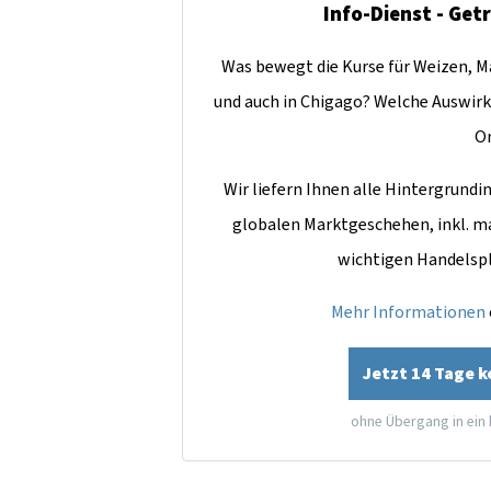
Info-Dienst - Get
Was bewegt die Kurse für Weizen, Ma
und auch in Chigago? Welche Auswirk
O
Wir liefern Ihnen alle Hintergrun
globalen Marktgeschehen, inkl. m
wichtigen Handelsp
Mehr Informationen
Jetzt 14 Tage 
ohne Übergang in ein