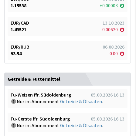
1.15538
+0.00003
EUR/CAD
13.10.2023
1.43521
-0.00620
EUR/RUB
06.08.2026
93.54
-0.00
Getreide & Futtermittel
Fu-Weizen ffr. Südoldenburg
05.08.2026 16:13
Nur im Abonnement
Getreide & Ölsaaten
.
Fu-Gerste ffr. Südoldenburg
05.08.2026 16:13
Nur im Abonnement
Getreide & Ölsaaten
.