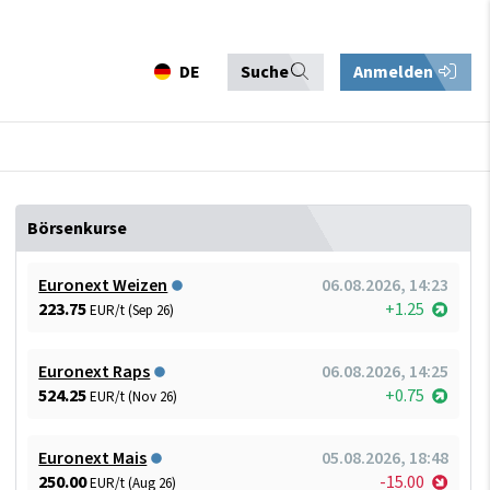
DE
Suche
Anmelden
Börsenkurse
Euronext Weizen
06.08.2026, 14:23
223.75
+1.25
EUR/t (Sep 26)
Euronext Raps
06.08.2026, 14:25
524.25
+0.75
EUR/t (Nov 26)
Euronext Mais
05.08.2026, 18:48
250.00
-15.00
EUR/t (Aug 26)