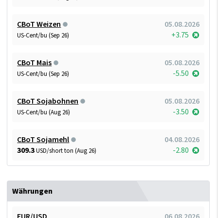
CBoT Weizen
05.08.2026
+3.75
US-Cent/bu (Sep 26)
CBoT Mais
05.08.2026
-5.50
US-Cent/bu (Sep 26)
CBoT Sojabohnen
05.08.2026
-3.50
US-Cent/bu (Aug 26)
CBoT Sojamehl
04.08.2026
309.3
-2.80
USD/short ton (Aug 26)
Währungen
EUR/USD
06.08.2026