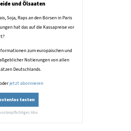
reide und Ölsaaten
is, Soja, Raps an den Börsen in Paris
ungen hat das auf die Kassapreise vor
rt?
dinformationen zum europäischen und
aßgeblicher Notierungen von allen
lätzen Deutschlands.
oder
jetzt abonnieren
kostenlos testen
 kostenpflichtiges Abo