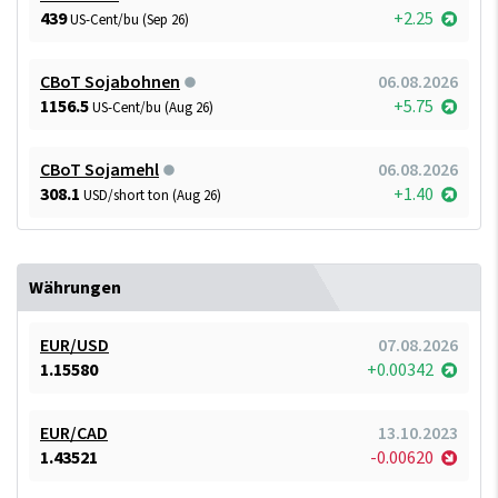
439
+2.25
US-Cent/bu (Sep 26)
CBoT Sojabohnen
06.08.2026
1156.5
+5.75
US-Cent/bu (Aug 26)
CBoT Sojamehl
06.08.2026
308.1
+1.40
USD/short ton (Aug 26)
Währungen
EUR/USD
07.08.2026
1.15580
+0.00342
EUR/CAD
13.10.2023
1.43521
-0.00620