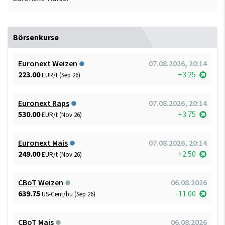
Börsenkurse
Euronext Weizen
07.08.2026, 20:14
223.00
+3.25
EUR/t (Sep 26)
Euronext Raps
07.08.2026, 20:14
530.00
+3.75
EUR/t (Nov 26)
Euronext Mais
07.08.2026, 20:14
249.00
+2.50
EUR/t (Nov 26)
CBoT Weizen
06.08.2026
639.75
-11.00
US-Cent/bu (Sep 26)
CBoT Mais
06.08.2026