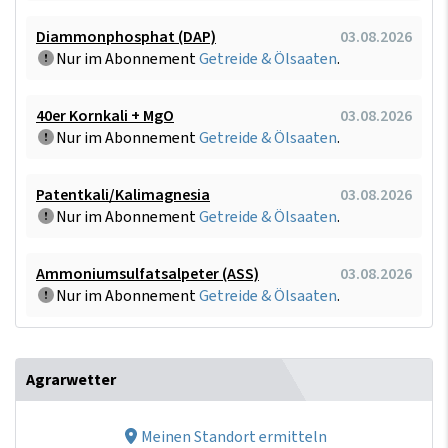
Diammonphosphat (DAP)
03.08.2026
Nur im Abonnement
Getreide & Ölsaaten
.
40er Kornkali + MgO
03.08.2026
Nur im Abonnement
Getreide & Ölsaaten
.
Patentkali/Kalimagnesia
03.08.2026
Nur im Abonnement
Getreide & Ölsaaten
.
Ammoniumsulfatsalpeter (ASS)
03.08.2026
Nur im Abonnement
Getreide & Ölsaaten
.
Agrarwetter
Meinen Standort ermitteln