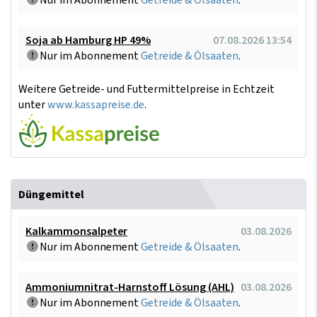
Nur im Abonnement
Getreide & Ölsaaten
.
Soja ab Hamburg HP 49%
07.08.2026 13:54
Nur im Abonnement
Getreide & Ölsaaten
.
Weitere Getreide- und Futtermittelpreise in Echtzeit
unter
www.kassapreise.de
.
Düngemittel
Kalkammonsalpeter
03.08.2026
Nur im Abonnement
Getreide & Ölsaaten
.
Ammoniumnitrat-Harnstoff Lösung (AHL)
03.08.2026
Nur im Abonnement
Getreide & Ölsaaten
.