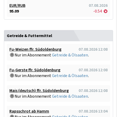
EUR/RUB
07.08.2026
95.09
-0.54
Getreide & Futtermittel
Fu-Weizen ffr. Südoldenburg
07.08.2026 12:08
Nur im Abonnement
Getreide & Ölsaaten
.
Fu-Gerste ffr. Südoldenburg
07.08.2026 12:08
Nur im Abonnement
Getreide & Ölsaaten
.
Mais (deutsch) ffr. Südoldenburg
07.08.2026 12:08
Nur im Abonnement
Getreide & Ölsaaten
.
Rapsschrot ab Hamm
07.08.2026 13:04