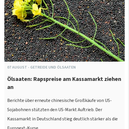
07
AUGUST
-
GETREIDE UND ÖLSAATEN
Ölsaaten: Rapspreise am Kassamarkt ziehen
an
Berichte über erneute chinesische Großkäufe von US-
Sojabohnen stützten den US-Markt Auftrieb. Der
Kassamarkt in Deutschland stieg deutlich stärker als die
Euronext-Kurse.