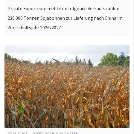
Private Exporteure meldeten folgende Verkaufszahlen:
238.000 Tonnen Sojabohnen zur Lieferung nach China im
Wirtschaftsjahr 2026/2027.
07
AUGUST
-
GETREIDE UND ÖLSAATEN