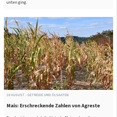
unten ging.
10
AUGUST
-
GETREIDE UND ÖLSAATEN
Mais: Erschreckende Zahlen von Agreste