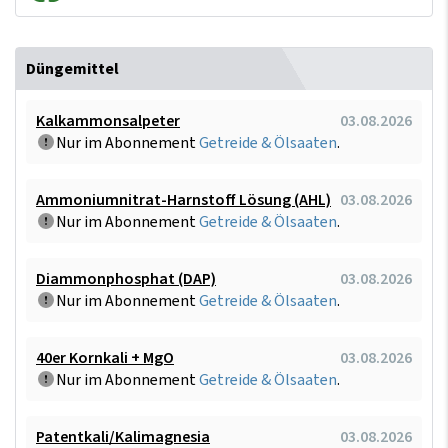
Düngemittel
Kalkammonsalpeter
03.08.2026
Nur im Abonnement
Getreide & Ölsaaten
.
Ammoniumnitrat-Harnstoff Lösung (AHL)
03.08.2026
Nur im Abonnement
Getreide & Ölsaaten
.
Diammonphosphat (DAP)
03.08.2026
Nur im Abonnement
Getreide & Ölsaaten
.
40er Kornkali + MgO
03.08.2026
Nur im Abonnement
Getreide & Ölsaaten
.
Patentkali/Kalimagnesia
03.08.2026