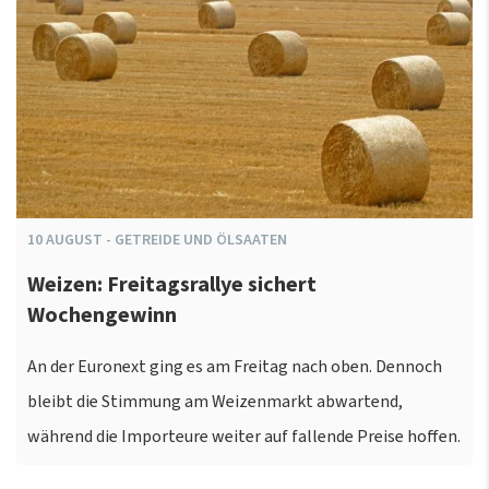
10
AUGUST
-
GETREIDE UND ÖLSAATEN
Weizen: Freitagsrallye sichert
Wochengewinn
An der Euronext ging es am Freitag nach oben. Dennoch
bleibt die Stimmung am Weizenmarkt abwartend,
während die Importeure weiter auf fallende Preise hoffen.