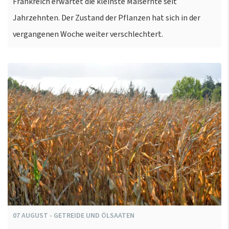
Frankreich erwartet die kleinste Maisernte seit
Jahrzehnten. Der Zustand der Pflanzen hat sich in der
vergangenen Woche weiter verschlechtert.
07
AUGUST
-
GETREIDE UND ÖLSAATEN