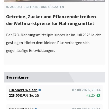
07
AUGUST
-
GETREIDE UND ÖLSAATEN
Getreide, Zucker und Pflanzenöle treiben
die Weltmarktpreise für Nahrungsmittel
Der FAO-Nahrungsmittelpreisindex ist im Juli 2026 leicht
gestiegen. Hinter dem kleinen Plus verbergen sich
gegenläufige Entwicklungen.
Börsenkurse
Euronext Weizen
07.08.2026, 20:14
223.00
+3.25
EUR/t (Sep 26)