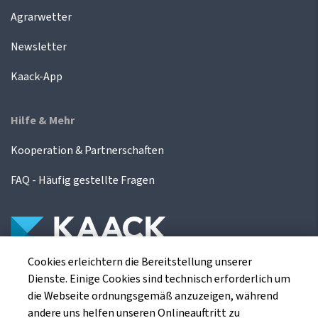
Agrarwetter
Newsletter
Kaack-App
Hilfe & Mehr
Kooperation & Partnerschaften
FAQ - Häufig gestellte Fragen
Cookies erleichtern die Bereitstellung unserer
Die Kaack Terminhandel GmbH ist ein
Dienste. Einige Cookies sind technisch erforderlich um
Finanzdienstleistungsinstitut für die europäischen
die Webseite ordnungsgemäß anzuzeigen, während
Agrarterminbörsen.
andere uns helfen unseren Onlineauftritt zu