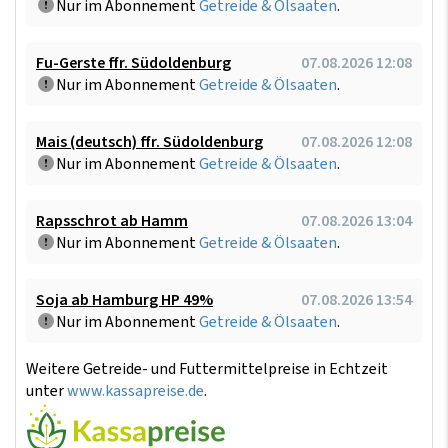
Nur im Abonnement
Getreide & Ölsaaten
.
Fu-Gerste ffr. Südoldenburg
07.08.2026 12:08
Nur im Abonnement
Getreide & Ölsaaten
.
Mais (deutsch) ffr. Südoldenburg
07.08.2026 12:08
Nur im Abonnement
Getreide & Ölsaaten
.
Rapsschrot ab Hamm
07.08.2026 13:04
Nur im Abonnement
Getreide & Ölsaaten
.
Soja ab Hamburg HP 49%
07.08.2026 13:54
Nur im Abonnement
Getreide & Ölsaaten
.
Weitere Getreide- und Futtermittelpreise in Echtzeit
unter
www.kassapreise.de
.