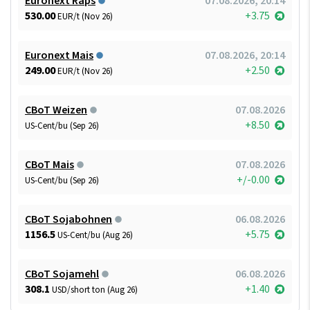
Euronext Raps
07.08.2026, 20:14
530.00
+3.75
EUR/t (Nov 26)
Euronext Mais
07.08.2026, 20:14
249.00
+2.50
EUR/t (Nov 26)
CBoT Weizen
07.08.2026
+8.50
US-Cent/bu (Sep 26)
CBoT Mais
07.08.2026
+/-0.00
US-Cent/bu (Sep 26)
CBoT Sojabohnen
06.08.2026
1156.5
+5.75
US-Cent/bu (Aug 26)
CBoT Sojamehl
06.08.2026
308.1
+1.40
USD/short ton (Aug 26)