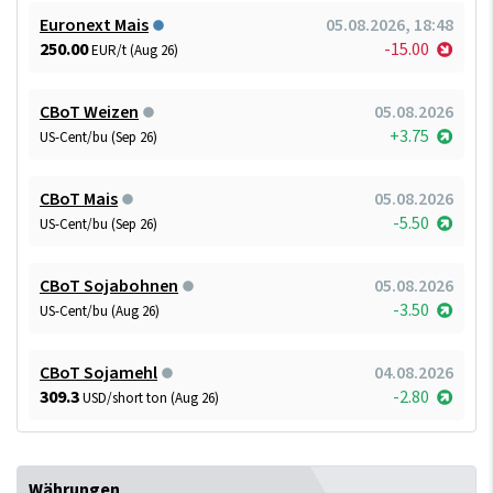
Euronext Mais
05.08.2026, 18:48
250.00
-15.00
EUR/t (Aug 26)
CBoT Weizen
05.08.2026
+3.75
US-Cent/bu (Sep 26)
CBoT Mais
05.08.2026
-5.50
US-Cent/bu (Sep 26)
CBoT Sojabohnen
05.08.2026
-3.50
US-Cent/bu (Aug 26)
CBoT Sojamehl
04.08.2026
309.3
-2.80
USD/short ton (Aug 26)
Währungen