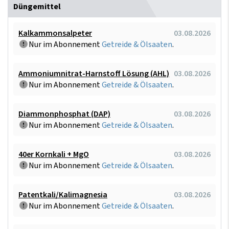
Düngemittel
Kalkammonsalpeter
03.08.2026
Nur im Abonnement
Getreide & Ölsaaten
.
Ammoniumnitrat-Harnstoff Lösung (AHL)
03.08.2026
Nur im Abonnement
Getreide & Ölsaaten
.
Diammonphosphat (DAP)
03.08.2026
Nur im Abonnement
Getreide & Ölsaaten
.
40er Kornkali + MgO
03.08.2026
Nur im Abonnement
Getreide & Ölsaaten
.
Patentkali/Kalimagnesia
03.08.2026
Nur im Abonnement
Getreide & Ölsaaten
.