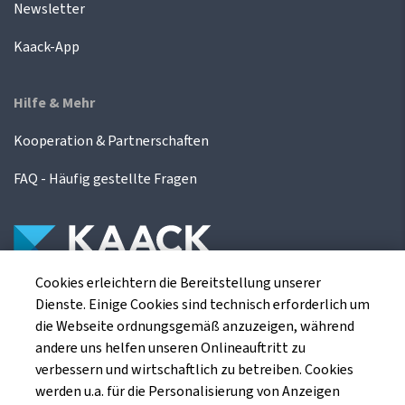
Newsletter
Kaack-App
Hilfe & Mehr
Kooperation & Partnerschaften
FAQ - Häufig gestellte Fragen
Cookies erleichtern die Bereitstellung unserer
Die Kaack Terminhandel GmbH ist ein
Dienste. Einige Cookies sind technisch erforderlich um
Finanzdienstleistungsinstitut für die europäischen
die Webseite ordnungsgemäß anzuzeigen, während
Agrarterminbörsen.
andere uns helfen unseren Onlineauftritt zu
verbessern und wirtschaftlich zu betreiben. Cookies
werden u.a. für die Personalisierung von Anzeigen