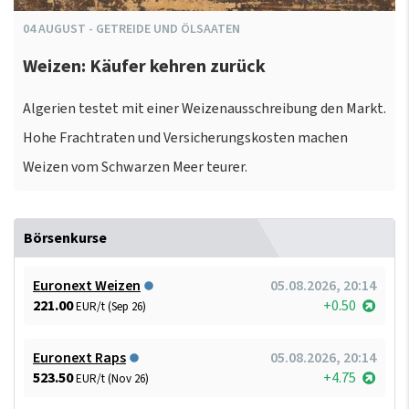
04
AUGUST
-
GETREIDE UND ÖLSAATEN
Weizen: Käufer kehren zurück
Algerien testet mit einer Weizenausschreibung den Markt.
Hohe Frachtraten und Versicherungskosten machen
Weizen vom Schwarzen Meer teurer.
Börsenkurse
Euronext Weizen
05.08.2026, 20:14
221.00
+0.50
EUR/t (Sep 26)
Euronext Raps
05.08.2026, 20:14
523.50
+4.75
EUR/t (Nov 26)