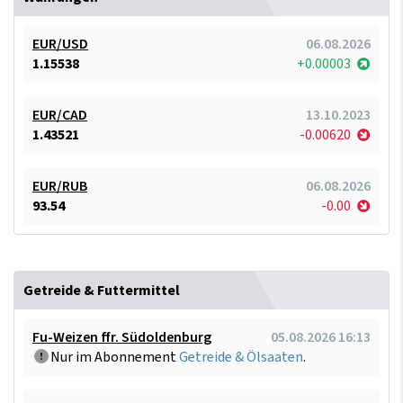
EUR/USD
06.08.2026
1.15538
+0.00003
EUR/CAD
13.10.2023
1.43521
-0.00620
EUR/RUB
06.08.2026
93.54
-0.00
Getreide & Futtermittel
Fu-Weizen ffr. Südoldenburg
05.08.2026 16:13
Nur im Abonnement
Getreide & Ölsaaten
.