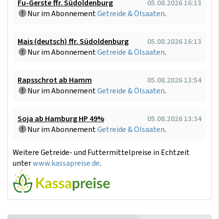
Fu-Gerste ffr. Südoldenburg
05.08.2026 16:13
Nur im Abonnement
Getreide & Ölsaaten
.
Mais (deutsch) ffr. Südoldenburg
05.08.2026 16:13
Nur im Abonnement
Getreide & Ölsaaten
.
Rapsschrot ab Hamm
05.08.2026 13:54
Nur im Abonnement
Getreide & Ölsaaten
.
Soja ab Hamburg HP 49%
05.08.2026 13:34
Nur im Abonnement
Getreide & Ölsaaten
.
Weitere Getreide- und Futtermittelpreise in Echtzeit
unter
www.kassapreise.de
.