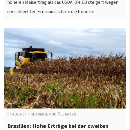
höheren Maisertrag als das USDA. Die EU steigert wegen
der schlechten Ernteaussichten die Importe.
04
AUGUST
-
GETREIDE UND ÖLSAATEN
Brasilien: Hohe Erträge bei der zweiten