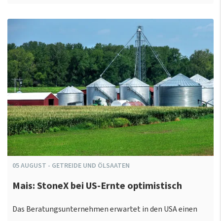
05
AUGUST
-
GETREIDE UND ÖLSAATEN
Mais: StoneX bei US-Ernte optimistisch
Das Beratungsunternehmen erwartet in den USA einen