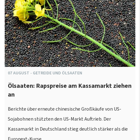
07
AUGUST
-
GETREIDE UND ÖLSAATEN
Ölsaaten: Rapspreise am Kassamarkt ziehen
an
Berichte über erneute chinesische Großkäufe von US-
Sojabohnen stützten den US-Markt Auftrieb. Der
Kassamarkt in Deutschland stieg deutlich stärker als die
Euronext-Kurse.