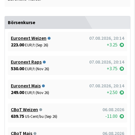
Börsenkurse
Euronext Weizen
07.08.2026, 20:14
223.00
+3.25
EUR/t (Sep 26)
Euronext Raps
07.08.2026, 20:14
530.00
+3.75
EUR/t (Nov 26)
Euronext Mais
07.08.2026, 20:14
249.00
+2.50
EUR/t (Nov 26)
CBoT Weizen
06.08.2026
639.75
-11.00
US-Cent/bu (Sep 26)
CBoT Mais
06.08.2026