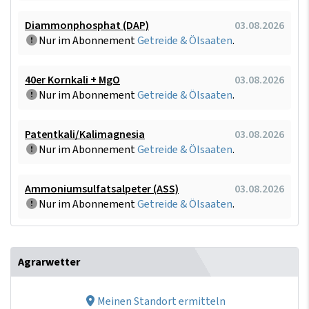
Diammonphosphat (DAP)
03.08.2026
Nur im Abonnement
Getreide & Ölsaaten
.
40er Kornkali + MgO
03.08.2026
Nur im Abonnement
Getreide & Ölsaaten
.
Patentkali/Kalimagnesia
03.08.2026
Nur im Abonnement
Getreide & Ölsaaten
.
Ammoniumsulfatsalpeter (ASS)
03.08.2026
Nur im Abonnement
Getreide & Ölsaaten
.
Agrarwetter
Meinen Standort ermitteln