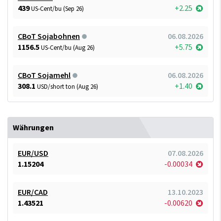
439
+2.25
US-Cent/bu (Sep 26)
CBoT Sojabohnen
06.08.2026
1156.5
+5.75
US-Cent/bu (Aug 26)
CBoT Sojamehl
06.08.2026
308.1
+1.40
USD/short ton (Aug 26)
Währungen
EUR/USD
07.08.2026
1.15204
-0.00034
EUR/CAD
13.10.2023
1.43521
-0.00620