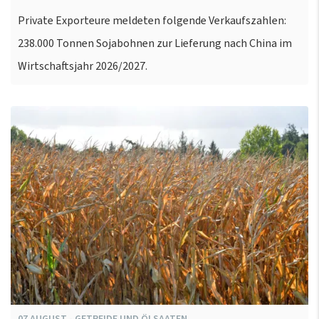
Private Exporteure meldeten folgende Verkaufszahlen:
238.000 Tonnen Sojabohnen zur Lieferung nach China im
Wirtschaftsjahr 2026/2027.
07
AUGUST
-
GETREIDE UND ÖLSAATEN