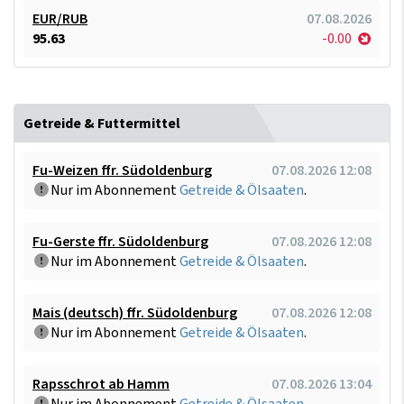
EUR/RUB
07.08.2026
95.63
-0.00
Getreide & Futtermittel
Fu-Weizen ffr. Südoldenburg
07.08.2026 12:08
Nur im Abonnement
Getreide & Ölsaaten
.
Fu-Gerste ffr. Südoldenburg
07.08.2026 12:08
Nur im Abonnement
Getreide & Ölsaaten
.
Mais (deutsch) ffr. Südoldenburg
07.08.2026 12:08
Nur im Abonnement
Getreide & Ölsaaten
.
Rapsschrot ab Hamm
07.08.2026 13:04