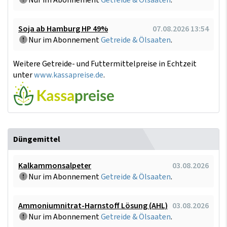
Nur im Abonnement
Getreide & Ölsaaten
.
Soja ab Hamburg HP 49%
07.08.2026 13:54
Nur im Abonnement
Getreide & Ölsaaten
.
Weitere Getreide- und Futtermittelpreise in Echtzeit
unter
www.kassapreise.de
.
Düngemittel
Kalkammonsalpeter
03.08.2026
Nur im Abonnement
Getreide & Ölsaaten
.
Ammoniumnitrat-Harnstoff Lösung (AHL)
03.08.2026
Nur im Abonnement
Getreide & Ölsaaten
.