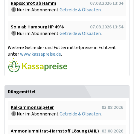
Rapsschrot ab Hamm
07.08.2026 13:04
Nur im Abonnement
Getreide & Ölsaaten
.
Soja ab Hamburg HP 49%
07.08.2026 13:54
Nur im Abonnement
Getreide & Ölsaaten
.
Weitere Getreide- und Futtermittelpreise in Echtzeit
unter
www.kassapreise.de
.
Düngemittel
Kalkammonsalpeter
03.08.2026
Nur im Abonnement
Getreide & Ölsaaten
.
Ammoniumnitrat-Harnstoff Lösung (AHL)
03.08.2026