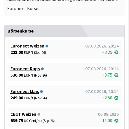
Euronext-Kurse.
Börsenkurse
Euronext Weizen
07.08.2026, 20:14
223.00
+3.25
EUR/t (Sep 26)
Euronext Raps
07.08.2026, 20:14
530.00
+3.75
EUR/t (Nov 26)
Euronext Mais
07.08.2026, 20:14
249.00
+2.50
EUR/t (Nov 26)
CBoT Weizen
06.08.2026
639.75
-11.00
US-Cent/bu (Sep 26)