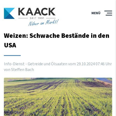
MENÜ
Näher am Markt!
Weizen: Schwache Bestände in den
USA
Info-Dienst - Getreide und Ölsaaten vom
29
.
10
.
2024
07
:
46
Uhr
von Steffen Bach