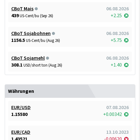
CBoT Mais
06.08.2026
439
+2.25
US-Cent/bu (Sep 26)
CBoT Sojabohnen
06.08.2026
1156.5
+5.75
US-Cent/bu (Aug 26)
CBoT Sojamehl
06.08.2026
308.1
+1.40
USD/short ton (Aug 26)
Währungen
EUR/USD
07.08.2026
1.15580
+0.00342
EUR/CAD
13.10.2023
1.43521
-0.00620