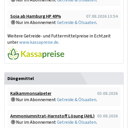
Nur im Abonnement
Getreide & Ölsaaten
.
Soja ab Hamburg HP 49%
07.08.2026 13:54
Nur im Abonnement
Getreide & Ölsaaten
.
Weitere Getreide- und Futtermittelpreise in Echtzeit
unter
www.kassapreise.de
.
Düngemittel
Kalkammonsalpeter
03.08.2026
Nur im Abonnement
Getreide & Ölsaaten
.
Ammoniumnitrat-Harnstoff Lösung (AHL)
03.08.2026
Nur im Abonnement
Getreide & Ölsaaten
.