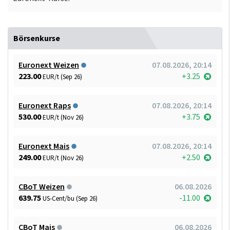
Börsenkurse
Euronext Weizen
07.08.2026, 20:14
223.00
+3.25
EUR/t (Sep 26)
Euronext Raps
07.08.2026, 20:14
530.00
+3.75
EUR/t (Nov 26)
Euronext Mais
07.08.2026, 20:14
249.00
+2.50
EUR/t (Nov 26)
CBoT Weizen
06.08.2026
639.75
-11.00
US-Cent/bu (Sep 26)
CBoT Mais
06.08.2026