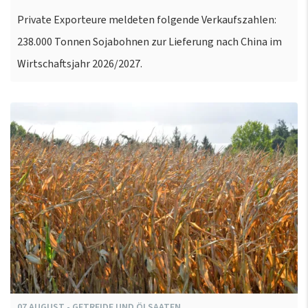
Private Exporteure meldeten folgende Verkaufszahlen:
238.000 Tonnen Sojabohnen zur Lieferung nach China im
Wirtschaftsjahr 2026/2027.
07
AUGUST
-
GETREIDE UND ÖLSAATEN