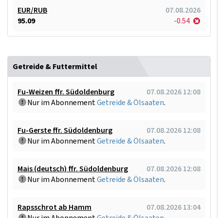
EUR/RUB
07.08.2026
95.09
-0.54
Getreide & Futtermittel
Fu-Weizen ffr. Südoldenburg
07.08.2026 12:08
Nur im Abonnement
Getreide & Ölsaaten
.
Fu-Gerste ffr. Südoldenburg
07.08.2026 12:08
Nur im Abonnement
Getreide & Ölsaaten
.
Mais (deutsch) ffr. Südoldenburg
07.08.2026 12:08
Nur im Abonnement
Getreide & Ölsaaten
.
Rapsschrot ab Hamm
07.08.2026 13:04