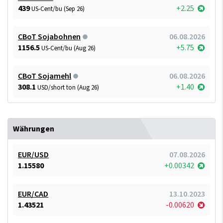
439
+2.25
US-Cent/bu (Sep 26)
CBoT Sojabohnen
06.08.2026
1156.5
+5.75
US-Cent/bu (Aug 26)
CBoT Sojamehl
06.08.2026
308.1
+1.40
USD/short ton (Aug 26)
Währungen
EUR/USD
07.08.2026
1.15580
+0.00342
EUR/CAD
13.10.2023
1.43521
-0.00620