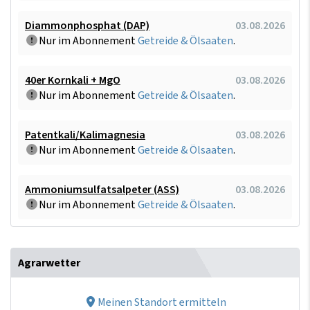
Diammonphosphat (DAP)
03.08.2026
Nur im Abonnement
Getreide & Ölsaaten
.
40er Kornkali + MgO
03.08.2026
Nur im Abonnement
Getreide & Ölsaaten
.
Patentkali/Kalimagnesia
03.08.2026
Nur im Abonnement
Getreide & Ölsaaten
.
Ammoniumsulfatsalpeter (ASS)
03.08.2026
Nur im Abonnement
Getreide & Ölsaaten
.
Agrarwetter
Meinen Standort ermitteln