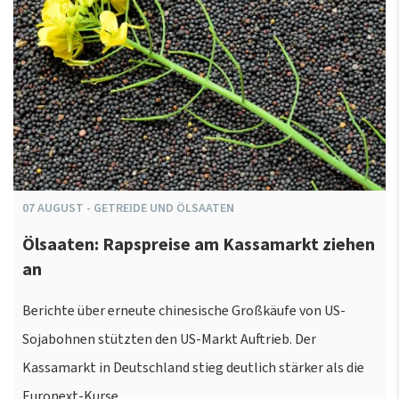
07
AUGUST
-
GETREIDE UND ÖLSAATEN
Ölsaaten: Rapspreise am Kassamarkt ziehen
an
Berichte über erneute chinesische Großkäufe von US-
Sojabohnen stützten den US-Markt Auftrieb. Der
Kassamarkt in Deutschland stieg deutlich stärker als die
Euronext-Kurse.