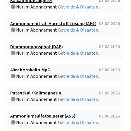
Kalkammonsalpeter
03.08.2026
Nur im Abonnement
Getreide & Ölsaaten
.
Ammoniumnitrat-Harnstoff Lösung (AHL)
03.08.2026
Nur im Abonnement
Getreide & Ölsaaten
.
Diammonphosphat (DAP)
03.08.2026
Nur im Abonnement
Getreide & Ölsaaten
.
40er Kornkali + MgO
03.08.2026
Nur im Abonnement
Getreide & Ölsaaten
.
Patentkali/Kalimagnesia
03.08.2026
Nur im Abonnement
Getreide & Ölsaaten
.
Ammoniumsulfatsalpeter (ASS)
03.08.2026
Nur im Abonnement
Getreide & Ölsaaten
.