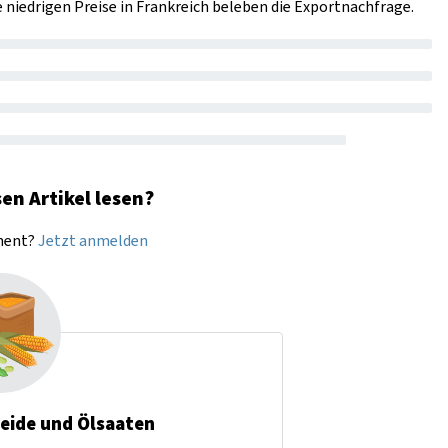
ie niedrigen Preise in Frankreich beleben die Exportnachfrage.
en Artikel lesen?
nnent?
Jetzt anmelden
reide und Ölsaaten