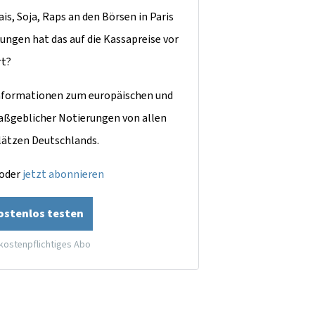
is, Soja, Raps an den Börsen in Paris
ungen hat das auf die Kassapreise vor
rt?
dinformationen zum europäischen und
aßgeblicher Notierungen von allen
lätzen Deutschlands.
oder
jetzt abonnieren
kostenlos testen
 kostenpflichtiges Abo