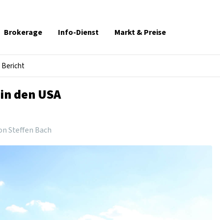
Brokerage
Info-Dienst
Markt & Preise
Bericht
 in den USA
on Steffen Bach