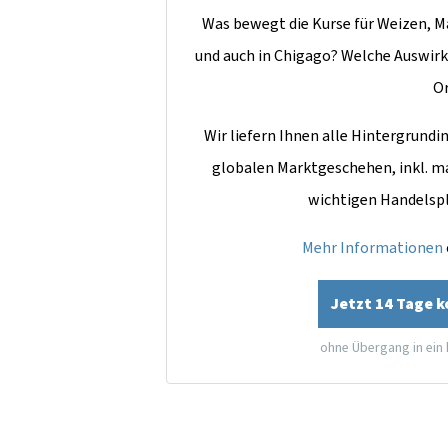
Was bewegt die Kurse für Weizen, Ma
und auch in Chigago? Welche Auswirk
O
Wir liefern Ihnen alle Hintergrun
globalen Marktgeschehen, inkl. m
wichtigen Handelsp
Mehr Informationen
Jetzt 14 Tage 
ohne Übergang in ein