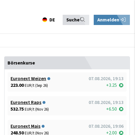
DE
Suche
Anmelden
Börsenkurse
Euronext Weizen
07.08.2026, 19:13
223.00
+3.25
EUR/t (Sep 26)
Euronext Raps
07.08.2026, 19:13
532.75
+6.50
EUR/t (Nov 26)
Euronext Mais
07.08.2026, 19:06
248.50
+2.00
EUR/t (Nov 26)