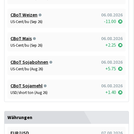
CBoT Weizen
06.08.2026
-11.00
US-Cent/bu (Sep 26)
CBoT Mais
06.08.2026
+2.25
US-Cent/bu (Sep 26)
CBoT Sojabohnen
06.08.2026
+5.75
US-Cent/bu (Aug 26)
CBoT Sojamehl
06.08.2026
+1.40
USD/short ton (Aug 26)
Währungen
EUR/USD
07.08.2026