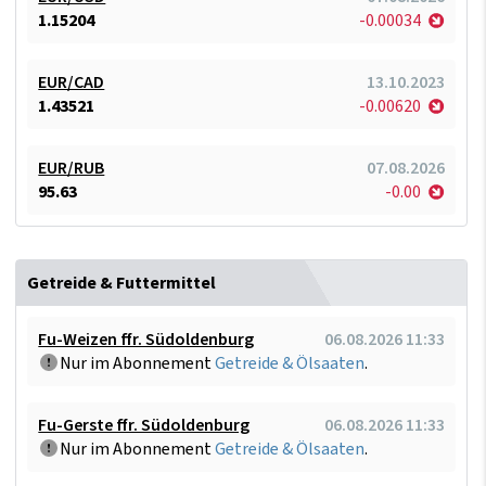
1.15204
-0.00034
EUR/CAD
13.10.2023
1.43521
-0.00620
EUR/RUB
07.08.2026
95.63
-0.00
Getreide & Futtermittel
Fu-Weizen ffr. Südoldenburg
06.08.2026 11:33
Nur im Abonnement
Getreide & Ölsaaten
.
Fu-Gerste ffr. Südoldenburg
06.08.2026 11:33
Nur im Abonnement
Getreide & Ölsaaten
.