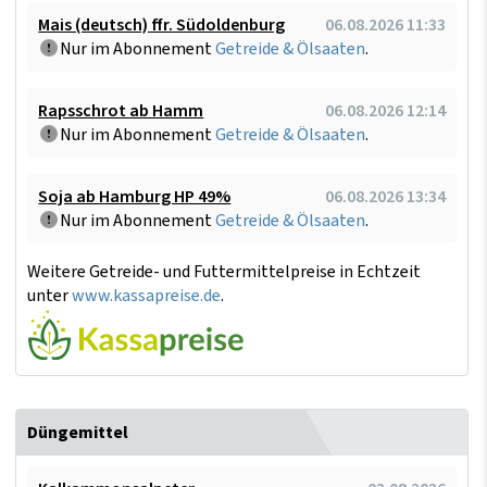
Mais (deutsch) ffr. Südoldenburg
06.08.2026 11:33
Nur im Abonnement
Getreide & Ölsaaten
.
Rapsschrot ab Hamm
06.08.2026 12:14
Nur im Abonnement
Getreide & Ölsaaten
.
Soja ab Hamburg HP 49%
06.08.2026 13:34
Nur im Abonnement
Getreide & Ölsaaten
.
Weitere Getreide- und Futtermittelpreise in Echtzeit
unter
www.kassapreise.de
.
Düngemittel