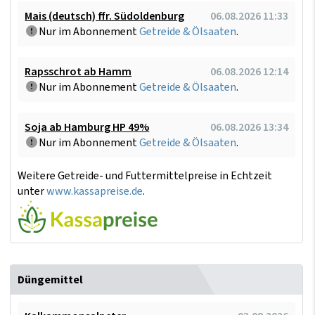
Mais (deutsch) ffr. Südoldenburg
06.08.2026 11:33
Nur im Abonnement
Getreide & Ölsaaten
.
Rapsschrot ab Hamm
06.08.2026 12:14
Nur im Abonnement
Getreide & Ölsaaten
.
Soja ab Hamburg HP 49%
06.08.2026 13:34
Nur im Abonnement
Getreide & Ölsaaten
.
Weitere Getreide- und Futtermittelpreise in Echtzeit
unter
www.kassapreise.de
.
Düngemittel