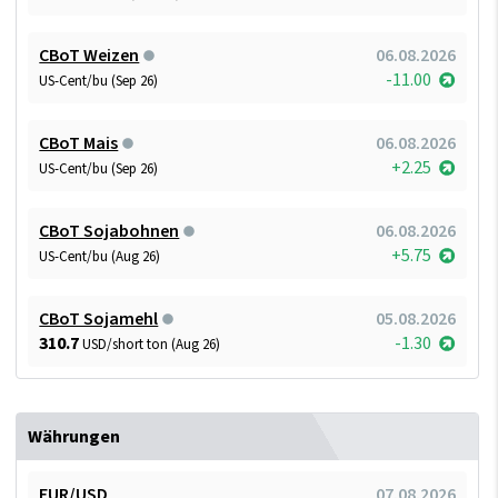
CBoT Weizen
06.08.2026
-11.00
US-Cent/bu (Sep 26)
CBoT Mais
06.08.2026
+2.25
US-Cent/bu (Sep 26)
CBoT Sojabohnen
06.08.2026
+5.75
US-Cent/bu (Aug 26)
CBoT Sojamehl
05.08.2026
310.7
-1.30
USD/short ton (Aug 26)
Währungen
EUR/USD
07.08.2026