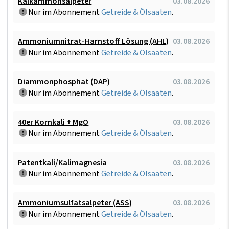
Kalkammonsalpeter
03.08.2026
Nur im Abonnement
Getreide & Ölsaaten
.
Ammoniumnitrat-Harnstoff Lösung (AHL)
03.08.2026
Nur im Abonnement
Getreide & Ölsaaten
.
Diammonphosphat (DAP)
03.08.2026
Nur im Abonnement
Getreide & Ölsaaten
.
40er Kornkali + MgO
03.08.2026
Nur im Abonnement
Getreide & Ölsaaten
.
Patentkali/Kalimagnesia
03.08.2026
Nur im Abonnement
Getreide & Ölsaaten
.
Ammoniumsulfatsalpeter (ASS)
03.08.2026
Nur im Abonnement
Getreide & Ölsaaten
.