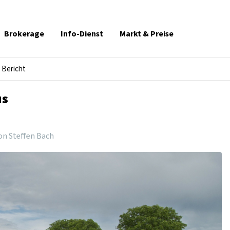
Brokerage
Info-Dienst
Markt & Preise
Bericht
us
on Steffen Bach