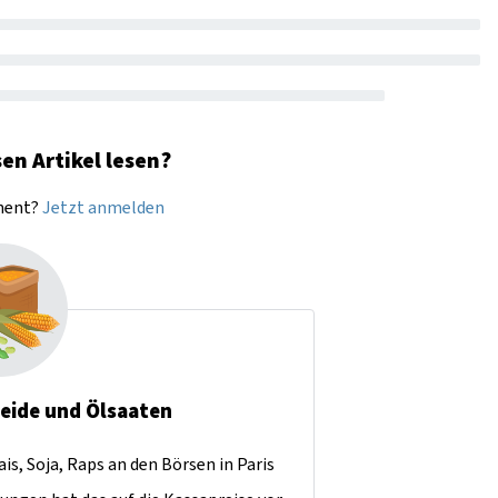
en Artikel lesen?
nnent?
Jetzt anmelden
reide und Ölsaaten
is, Soja, Raps an den Börsen in Paris