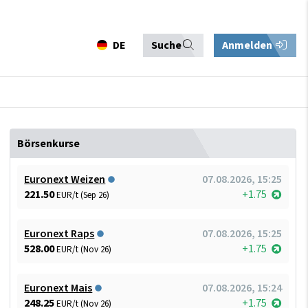
DE
Suche
Anmelden
Börsenkurse
Euronext Weizen
07.08.2026, 15:25
221.50
+1.75
EUR/t (Sep 26)
Euronext Raps
07.08.2026, 15:25
528.00
+1.75
EUR/t (Nov 26)
Euronext Mais
07.08.2026, 15:24
248.25
+1.75
EUR/t (Nov 26)