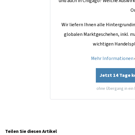
und auch in Chigago? Welche Auswirk
O
Wir liefern Ihnen alle Hintergrun
globalen Marktgeschehen, inkl. m
wichtigen Handelsp
Mehr Informationen
Jetzt 14 Tage 
ohne Übergang in ein
Teilen Sie diesen Artikel