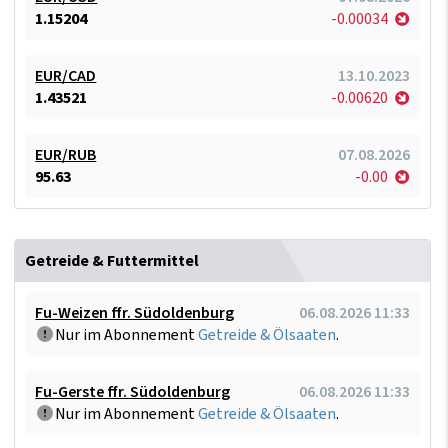
1.15204
-0.00034
EUR/CAD
13.10.2023
1.43521
-0.00620
EUR/RUB
07.08.2026
95.63
-0.00
Getreide & Futtermittel
Fu-Weizen ffr. Südoldenburg
06.08.2026 11:33
Nur im Abonnement
Getreide & Ölsaaten
.
Fu-Gerste ffr. Südoldenburg
06.08.2026 11:33
Nur im Abonnement
Getreide & Ölsaaten
.