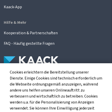
Kaack-App
Hilfe & Mehr
Kooperation & Partnerschaften
FAQ - Häufig gestellte Fragen
Cookies erleichtern die Bereitstellung unserer
Die Kaack Terminhandel GmbH ist ein
Dienste. Einige Cookies sind technisch erforderlich um
Finanzdienstleistungsinstitut für die europäischen
die Webseite ordnungsgemäß anzuzeigen, während
Agrarterminbörsen.
andere uns helfen unseren Onlineauftritt zu
verbessern und wirtschaftlich zu betreiben. Cookies
werden u.a. für die Personalisierung von Anzeigen
Kaack Terminhandel GmbH
verwendet. Sie können Ihre Einwilligung jederzeit