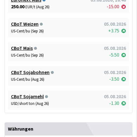
250.00
-15.00
EUR/t (Aug 26)
CBoT Weizen
05.08.2026
+3.75
US-Cent/bu (Sep 26)
CBoT Mais
05.08.2026
-5.50
US-Cent/bu (Sep 26)
CBoT Sojabohnen
05.08.2026
-3.50
US-Cent/bu (Aug 26)
CBoT Sojamehl
05.08.2026
-1.30
USD/short ton (Aug 26)
Währungen