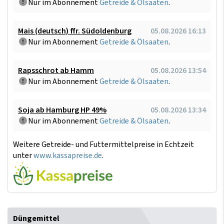
Nur im Abonnement
Getreide & Ölsaaten
.
Mais (deutsch) ffr. Südoldenburg
05.08.2026 16:13
Nur im Abonnement
Getreide & Ölsaaten
.
Rapsschrot ab Hamm
05.08.2026 13:54
Nur im Abonnement
Getreide & Ölsaaten
.
Soja ab Hamburg HP 49%
05.08.2026 13:34
Nur im Abonnement
Getreide & Ölsaaten
.
Weitere Getreide- und Futtermittelpreise in Echtzeit
unter
www.kassapreise.de
.
Düngemittel