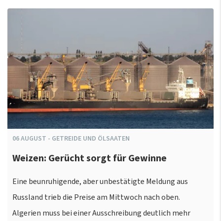
06
AUGUST
-
GETREIDE UND ÖLSAATEN
Weizen: Gerücht sorgt für Gewinne
Eine beunruhigende, aber unbestätigte Meldung aus
Russland trieb die Preise am Mittwoch nach oben.
Algerien muss bei einer Ausschreibung deutlich mehr