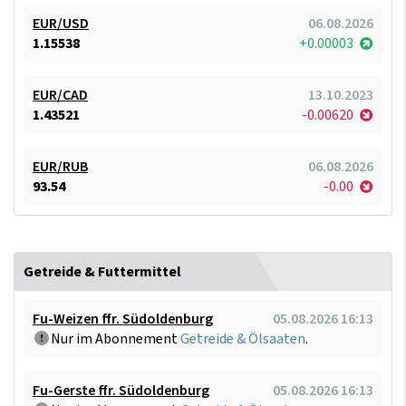
EUR/USD
06.08.2026
1.15538
+0.00003
EUR/CAD
13.10.2023
1.43521
-0.00620
EUR/RUB
06.08.2026
93.54
-0.00
Getreide & Futtermittel
Fu-Weizen ffr. Südoldenburg
05.08.2026 16:13
Nur im Abonnement
Getreide & Ölsaaten
.
Fu-Gerste ffr. Südoldenburg
05.08.2026 16:13