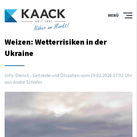
MENÜ
Näher am Markt!
Weizen: Wetterrisiken in der
Ukraine
Info-Dienst - Getreide und Ölsaaten vom
19
.
02
.
2026
07
:
02
Uhr
von Andre Schäfer