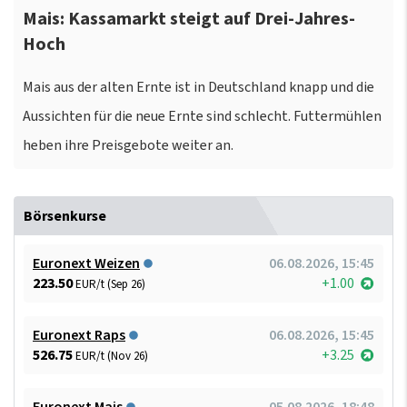
Mais: Kassamarkt steigt auf Drei-Jahres-
Hoch
Mais aus der alten Ernte ist in Deutschland knapp und die
Aussichten für die neue Ernte sind schlecht. Futtermühlen
heben ihre Preisgebote weiter an.
Börsenkurse
Euronext Weizen
06.08.2026, 15:45
223.50
+1.00
EUR/t (Sep 26)
Euronext Raps
06.08.2026, 15:45
526.75
+3.25
EUR/t (Nov 26)
Euronext Mais
05.08.2026, 18:48