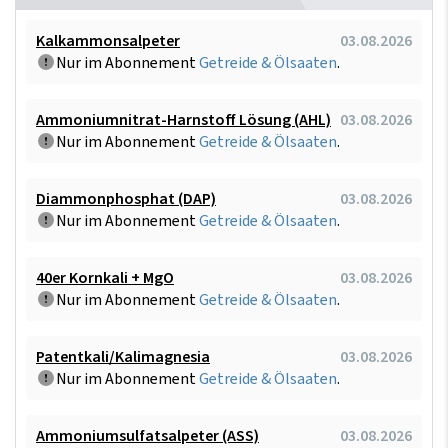
Kalkammonsalpeter
03.08.2026
Nur im Abonnement
Getreide & Ölsaaten
.
Ammoniumnitrat-Harnstoff Lösung (AHL)
03.08.2026
Nur im Abonnement
Getreide & Ölsaaten
.
Diammonphosphat (DAP)
03.08.2026
Nur im Abonnement
Getreide & Ölsaaten
.
40er Kornkali + MgO
03.08.2026
Nur im Abonnement
Getreide & Ölsaaten
.
Patentkali/Kalimagnesia
03.08.2026
Nur im Abonnement
Getreide & Ölsaaten
.
Ammoniumsulfatsalpeter (ASS)
03.08.2026