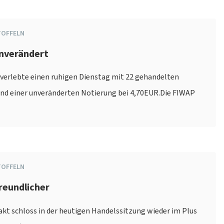
TOFFELN
unverändert
verlebte einen ruhigen Dienstag mit 22 gehandelten
nd einer unveränderten Notierung bei 4,70EUR.Die FIWAP
TOFFELN
freundlicher
akt schloss in der heutigen Handelssitzung wieder im Plus