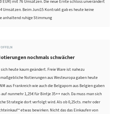
20 EUR) mit 76 Umsätzen. Die neue Ernte schloss unverändert
 4 Umsätzen. Beim Juni15 Kontrakt gab es heute keine
ie anhaltend ruhige Stimmung
TOFFELN
 Notierungen nochmals schwächer
 sich heute kaum geändert. Freie Ware ist nahezu
d maßgebliche Notierungen aus Westeuropa gaben heute
SNM aus Frankreich wie auch die Belgapom aus Belgien gaben
s auf nunmehr 1,25€ für Bintje 35++ nach. Da muss man sich
he Strategie dort verfolgt wird. Als ob 0,25cts. mehr oder
hteinkauf“ etwas bewirken. Nicht das das Einkaufen von