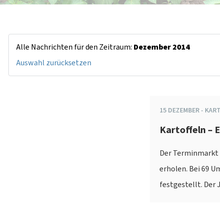
Alle Nachrichten für den Zeitraum:
Dezember 2014
Auswahl zurücksetzen
15
DEZEMBER
-
KAR
Kartoffeln – 
Der Terminmarkt k
erholen. Bei 69 U
festgestellt. Der 