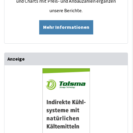
und Charts mit Preis- und Anbauzahlen ergänzen
unsere Berichte.
Mehr Informationen
Anzeige