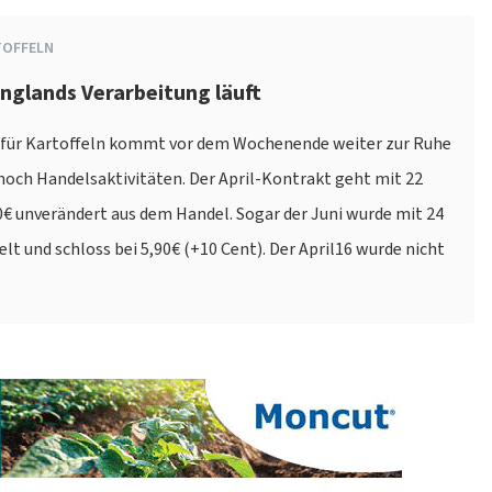
TOFFELN
Englands Verarbeitung läuft
für Kartoffeln kommt vor dem Wochenende weiter zur Ruhe
noch Handelsaktivitäten. Der April-Kontrakt geht mit 22
€ unverändert aus dem Handel. Sogar der Juni wurde mit 24
lt und schloss bei 5,90€ (+10 Cent). Der April16 wurde nicht