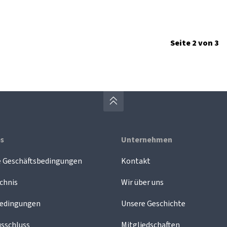
Seite 2 von 3
es
Unternehmen
e Geschäftsbedingungen
Kontakt
chnis
Wir über uns
edingungen
Unsere Geschichte
sschluss
Mitgliedschaften