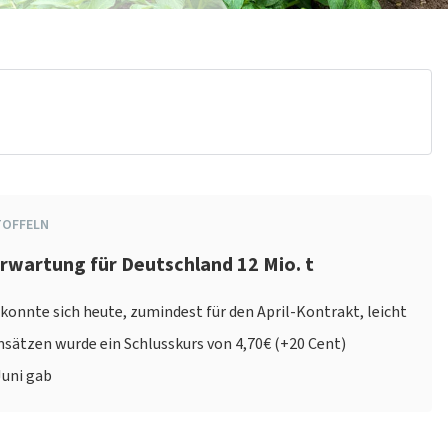
TOFFELN
Erwartung für Deutschland 12 Mio. t
onnte sich heute, zumindest für den April-Kontrakt, leicht
msätzen wurde ein Schlusskurs von 4,70€ (+20 Cent)
Juni gab