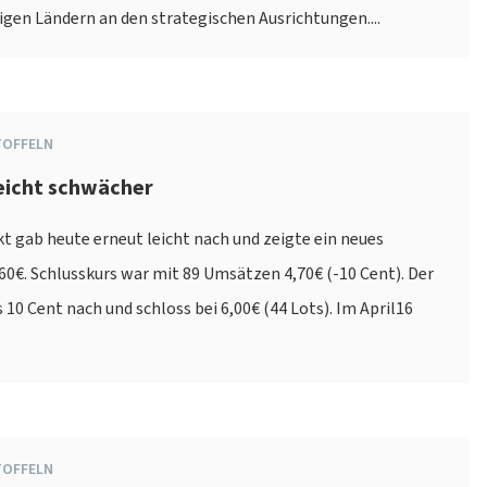
tigen Ländern an den strategischen Ausrichtungen....
TOFFELN
leicht schwächer
t gab heute erneut leicht nach und zeigte ein neues
,60€. Schlusskurs war mit 89 Umsätzen 4,70€ (-10 Cent). Der
 10 Cent nach und schloss bei 6,00€ (44 Lots). Im April16
TOFFELN