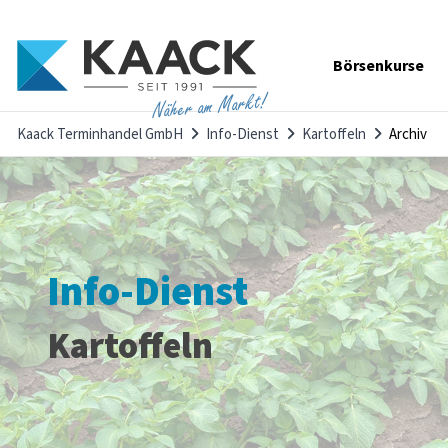
Navigation
Börsenkurse
überspringen
Näher am Markt!
Kaack Terminhandel GmbH
Info-Dienst
Kartoffeln
Archiv
Info-Dienst
Kartoffeln