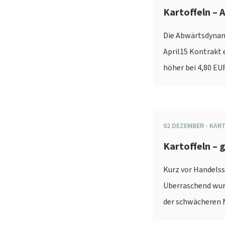
Kartoffeln – A
Die Abwärtsdynam
April15 Kontrakt 
höher bei 4,80 EU
02
DEZEMBER
-
KAR
Kartoffeln – 
Kurz vor Handelss
Überraschend wurd
der schwächeren 