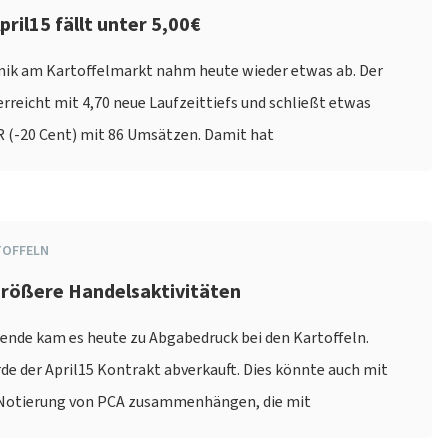
pril15 fällt unter 5,00€
ik am Kartoffelmarkt nahm heute wieder etwas ab. Der
erreicht mit 4,70 neue Laufzeittiefs und schließt etwas
R (-20 Cent) mit 86 Umsätzen. Damit hat
TOFFELN
größere Handelsaktivitäten
ende kam es heute zu Abgabedruck bei den Kartoffeln.
e der April15 Kontrakt abverkauft. Dies könnte auch mit
Notierung von PCA zusammenhängen, die mit