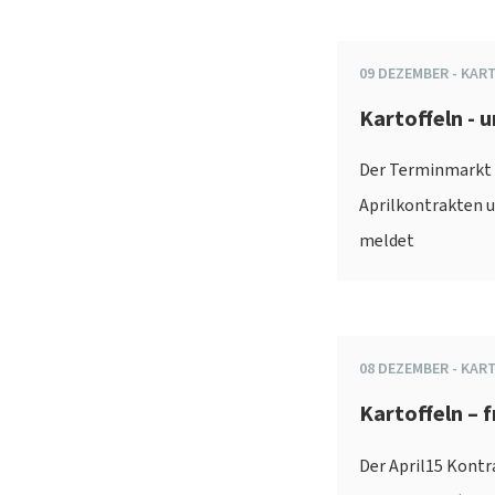
09
DEZEMBER
-
KAR
Kartoffeln - 
Der Terminmarkt 
Aprilkontrakten u
meldet
08
DEZEMBER
-
KAR
Kartoffeln – 
Der April15 Kontr