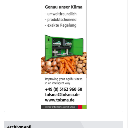
Archivmenü