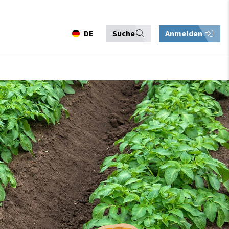
DE
Suche
Anmelden