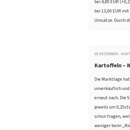
bei 4,80 EUR (+0,
bei 13,00 EUR mit
Umsätze. Durch d
05
DEZEMBER
-
KAR
Kartoffeln –
Die Marktlage hat
unverkäuflich un
erneut nach. Die 
jeweils um 0,25ct
schon fragen, welc
weniger beim „Nic