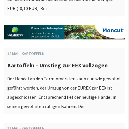
EUR (-0,10 EUR). Bei
12
MAI
-
KARTOFFELN
Kartoffeln – Umstieg zur EEX vollzogen
Der Handel an den Terminmärkten kann nun wie gewohnt
geführt werden, der Umzug von der EUREX zur EEX ist
abgeschlossen. Entsprechend lief der heutige Handel in
seinen gewohnten ruhigen Bahnen. Der
11
MAI
-
KARTOFFELN