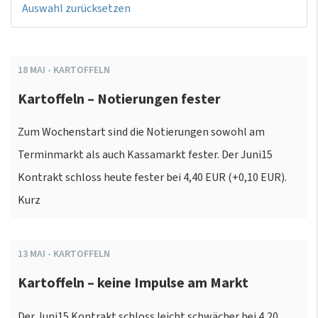
Auswahl zurücksetzen
18
MAI
-
KARTOFFELN
Kartoffeln – Notierungen fester
Zum Wochenstart sind die Notierungen sowohl am
Terminmarkt als auch Kassamarkt fester. Der Juni15
Kontrakt schloss heute fester bei 4,40 EUR (+0,10 EUR).
Kurz
13
MAI
-
KARTOFFELN
Kartoffeln – keine Impulse am Markt
Der Juni15 Kontrakt schloss leicht schwächer bei 4,20