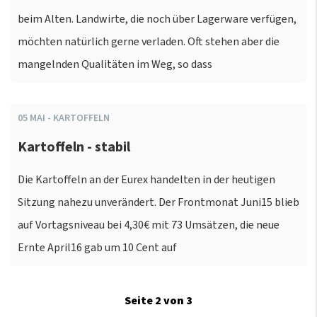
beim Alten. Landwirte, die noch über Lagerware verfügen,
möchten natürlich gerne verladen. Oft stehen aber die
mangelnden Qualitäten im Weg, so dass
05
MAI
-
KARTOFFELN
Kartoffeln - stabil
Die Kartoffeln an der Eurex handelten in der heutigen
Sitzung nahezu unverändert. Der Frontmonat Juni15 blieb
auf Vortagsniveau bei 4,30€ mit 73 Umsätzen, die neue
Ernte April16 gab um 10 Cent auf
Seite 2 von 3