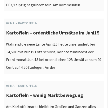
EEX/Leipzig begründet sein. Am kommenden
07
MAI
-
KARTOFFELN
Kartoffeln – ordentliche Umsätze im Juni15
Während die neue Ernte April16 heute unverändert bei
14,50€ mit nur 15 Lots schloss, konnte zumindest der
Frontmonat Juni15 bei ordentlichen 125 Umsätzen um 20
Cent auf 4,50€ zulegen. An der
06
MAI
-
KARTOFFELN
Kartoffeln – wenig Marktbewegung
Am Kartoffelmarkt bleibt im Großen und Ganzen alles