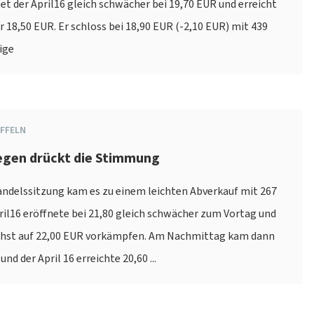
et der April16 gleich schwächer bei 19,70 EUR und erreicht
 18,50 EUR. Er schloss bei 18,90 EUR (-2,10 EUR) mit 439
ige
FFELN
Regen drückt die Stimmung
andelssitzung kam es zu einem leichten Abverkauf mit 267
il16 eröffnete bei 21,80 gleich schwächer zum Vortag und
chst auf 22,00 EUR vorkämpfen. Am Nachmittag kam dann
nd der April 16 erreichte 20,60 ...