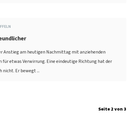
FFELN
reundlicher
er Anstieg am heutigen Nachmittag mit anziehenden
für etwas Verwirrung. Eine eindeutige Richtung hat der
nicht. Er bewegt ...
Seite 2 von 3