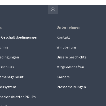
es
Unternehmen
e Geschäftsbedingungen
Kontakt
chnis
Wir über uns
edingungen
Unsere Geschichte
sschluss
Mitgliedschaften
demanagement
Karriere
bersystem
Pressemeldungen
mationsblätter PRIIPs