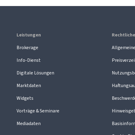
Leistungen
Rechtlich
Brokerage
Allgemein
Info-Dienst
Preisverzei
Digitale Lösungen
Nutzungsb
Marktdaten
Haftungsau
Widgets
Beschwer
Vorträge & Seminare
Hinweisge
Mediadaten
Basisinfor