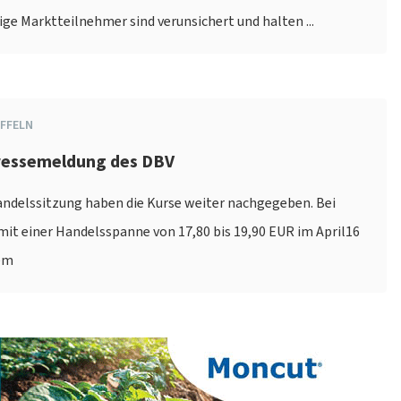
ige Marktteilnehmer sind verunsichert und halten ...
FFELN
Pressemeldung des DBV
andelssitzung haben die Kurse weiter nachgegeben. Bei
 mit einer Handelsspanne von 17,80 bis 19,90 EUR im April16
em