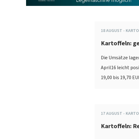
18
AUGUST
-
KARTO
Kartoffeln: 
Die Umsätze lagen
April16 leicht pos
19,00 bis 19,70 EU
17
AUGUST
-
KARTO
Kartoffeln: 