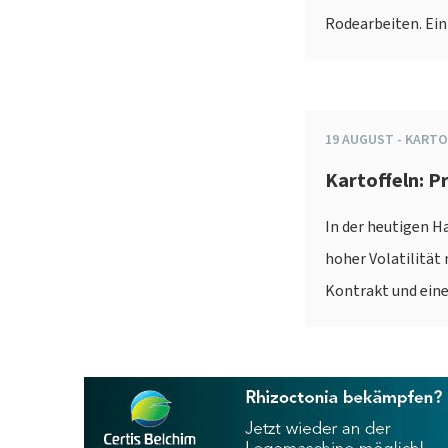
Rodearbeiten. Ein
19
AUGUST
-
KARTO
Kartoffeln: 
In der heutigen H
hoher Volatilität
Kontrakt und ein