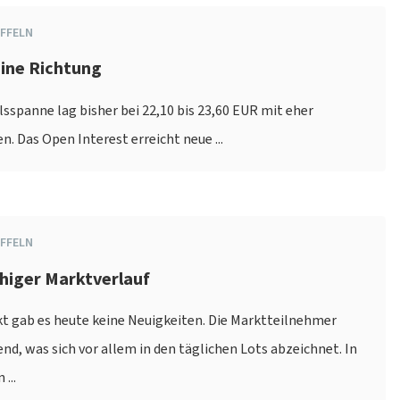
FFELN
eine Richtung
spanne lag bisher bei 22,10 bis 23,60 EUR mit eher
. Das Open Interest erreicht neue ...
FFELN
uhiger Marktverlauf
 gab es heute keine Neuigkeiten. Die Marktteilnehmer
nd, was sich vor allem in den täglichen Lots abzeichnet. In
...