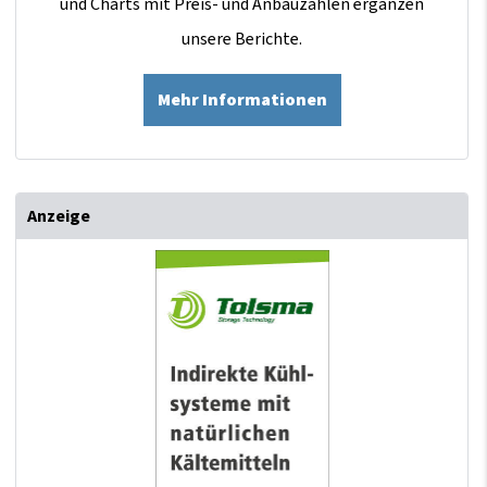
und Charts mit Preis- und Anbauzahlen ergänzen
unsere Berichte.
Mehr Informationen
Anzeige