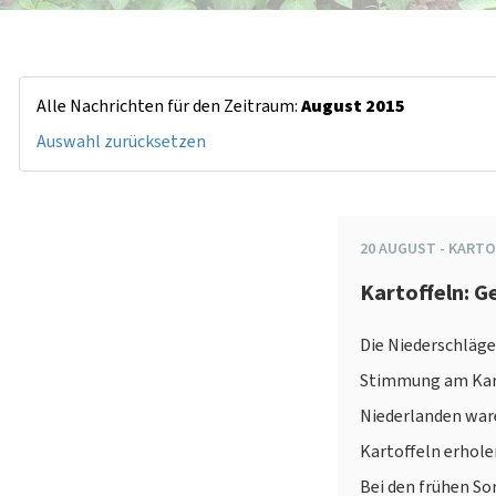
Alle Nachrichten für den Zeitraum:
August 2015
Auswahl zurücksetzen
20
AUGUST
-
KARTO
Kartoffeln: 
Die Niederschläge
Stimmung am Kart
Niederlanden ware
Kartoffeln erhole
Bei den frühen So