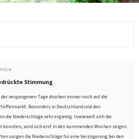
FFELN
Gedrückte Stimmung
 der vergangenen Tage drücken immer noch auf die
offelmarkt. Besonders in Deutschland und den
n die Niederschläge sehr ergiebig. Inwieweit sich die
n konnten, wird sich erst in den kommenden Wochen zeigen.
rten sorgen die Niederschläge für eine Verzögerung bei den