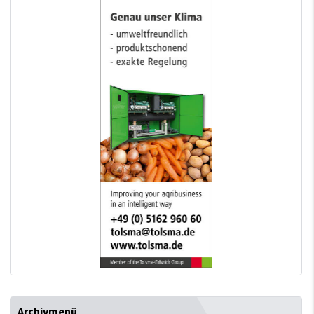
Archivmenü