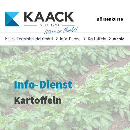
Navigation
Börsenkurse
überspringen
Näher am Markt!
Kaack Terminhandel GmbH
Info-Dienst
Kartoffeln
Archiv
Info-Dienst
Kartoffeln