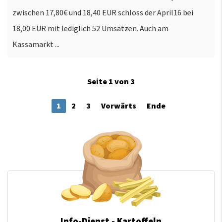
zwischen 17,80€ und 18,40 EUR schloss der April16 bei
18,00 EUR mit lediglich 52 Umsätzen. Auch am
Kassamarkt ...
Seite 1 von 3
1
2
3
Vorwärts
Ende
Info-Dienst - Kartoffeln