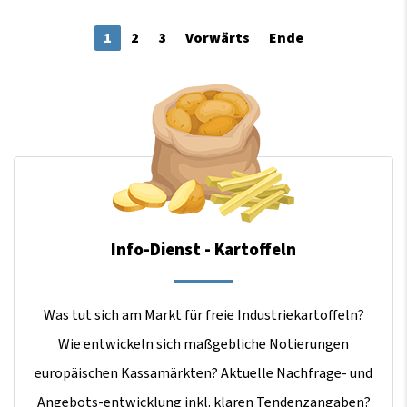
1
2
3
Vorwärts
Ende
Info-Dienst - Kartoffeln
Was tut sich am Markt für freie Industriekartoffeln?
Wie entwickeln sich maßgebliche Notierungen
europäischen Kassamärkten? Aktuelle Nachfrage- und
Angebots-entwicklung inkl. klaren Tendenzangaben?