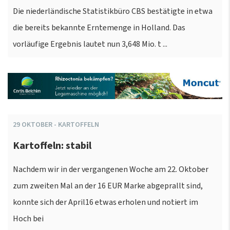
Die niederländische Statistikbüro CBS bestätigte in etwa
die bereits bekannte Erntemenge in Holland. Das
vorläufige Ergebnis lautet nun 3,648 Mio. t ...
29
OKTOBER
-
KARTOFFELN
Kartoffeln: stabil
Nachdem wir in der vergangenen Woche am 22. Oktober
zum zweiten Mal an der 16 EUR Marke abgeprallt sind,
konnte sich der April16 etwas erholen und notiert im
Hoch bei