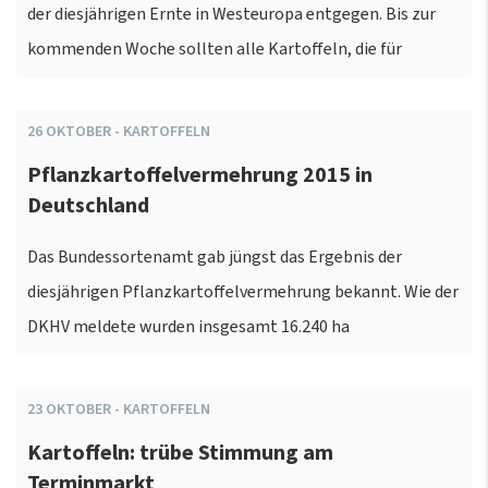
der diesjährigen Ernte in Westeuropa entgegen. Bis zur
kommenden Woche sollten alle Kartoffeln, die für
26
OKTOBER
-
KARTOFFELN
Pflanzkartoffelvermehrung 2015 in
Deutschland
Das Bundessortenamt gab jüngst das Ergebnis der
diesjährigen Pflanzkartoffelvermehrung bekannt. Wie der
DKHV meldete wurden insgesamt 16.240 ha
23
OKTOBER
-
KARTOFFELN
Kartoffeln: trübe Stimmung am
Terminmarkt