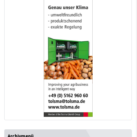
Archivmenü