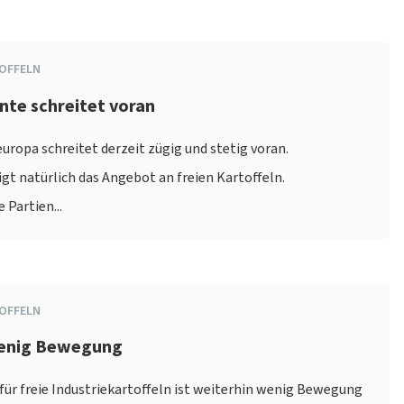
OFFELN
rnte schreitet voran
uropa schreitet derzeit zügig und stetig voran.
gt natürlich das Angebot an freien Kartoffeln.
Partien...
OFFELN
Wenig Bewegung
r freie Industriekartoffeln ist weiterhin wenig Bewegung