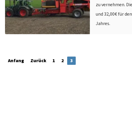
zu vernehmen. Die
und 32,00€ für den
Jahres.
Anfang
Zurück
1
2
3