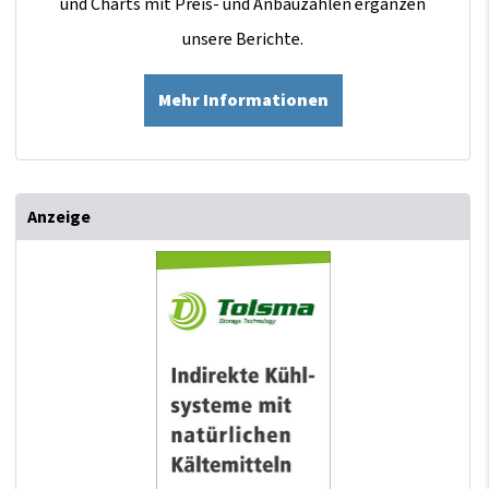
und Charts mit Preis- und Anbauzahlen ergänzen
unsere Berichte.
Mehr Informationen
Anzeige