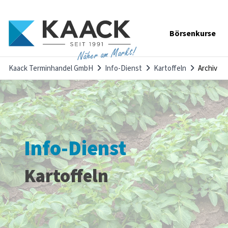
Navigation
Börsenkurse
überspringen
Näher am Markt!
Kaack Terminhandel GmbH
Info-Dienst
Kartoffeln
Archiv
Info-Dienst
Kartoffeln