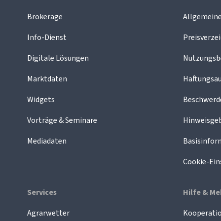
Brokerage
Allgemein
Info-Dienst
Preisverzei
Digitale Lösungen
Nutzungsb
Marktdaten
Haftungsau
Widgets
Beschwer
Vorträge & Seminare
Hinweisge
Mediadaten
Basisinfor
Cookie-Ein
Services
Hilfe & Me
Agrarwetter
Kooperatio