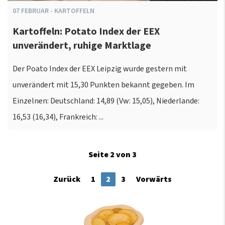
07
FEBRUAR
-
KARTOFFELN
Kartoffeln: Potato Index der EEX
unverändert, ruhige Marktlage
Der Poato Index der EEX Leipzig wurde gestern mit
unverändert mit 15,30 Punkten bekannt gegeben. Im
Einzelnen: Deutschland: 14,89 (Vw: 15,05), Niederlande:
16,53 (16,34), Frankreich: ...
Seite 2 von 3
Zurück
1
2
3
Vorwärts