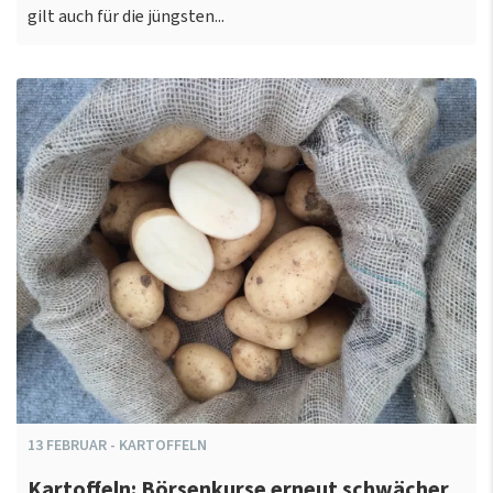
gilt auch für die jüngsten...
13
FEBRUAR
-
KARTOFFELN
Kartoffeln: Börsenkurse erneut schwächer