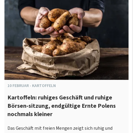
10
FEBRUAR
-
KARTOFFELN
Kartoffeln: ruhiges Geschäft und ruhige
Börsen-sitzung, endgültige Ernte Polens
nochmals kleiner
Das Geschäft mit freien Mengen zeigt sich ruhig und