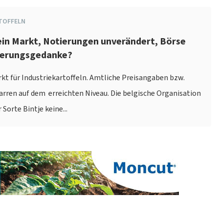
TOFFELN
ein Markt, Notierungen unverändert, Börse
cherungsgedanke?
rkt für Industriekartoffeln. Amtliche Preisangaben bzw.
rren auf dem erreichten Niveau. Die belgische Organisation
Sorte Bintje keine...