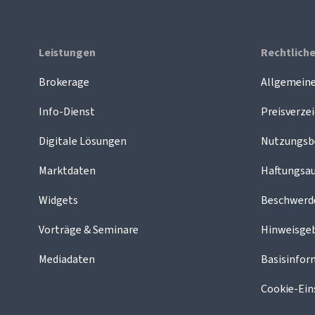
Leistungen
Rechtlich
Brokerage
Allgemein
Info-Dienst
Preisverzei
Digitale Lösungen
Nutzungsb
Marktdaten
Haftungsau
Widgets
Beschwer
Vorträge & Seminare
Hinweisge
Mediadaten
Basisinfor
Cookie-Ein