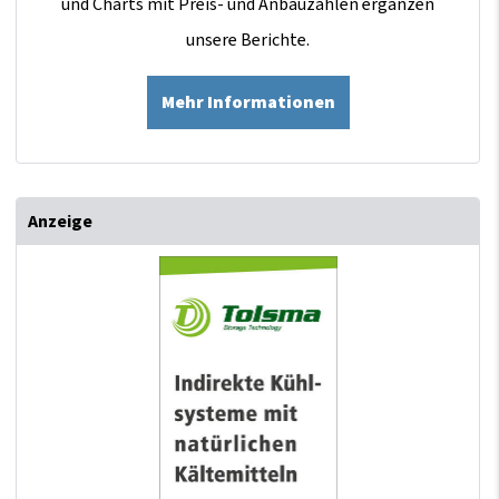
und Charts mit Preis- und Anbauzahlen ergänzen
unsere Berichte.
Mehr Informationen
Anzeige