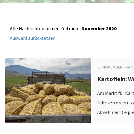
Alle Nachrichten für den Zeitraum:
November 2020
Auswahl zurücksetzen
30
NOVEMBER
-
KAR
Kartoffeln: 
Am Markt für Kart
Fabriken ordern z
Abnehmer. Die pre