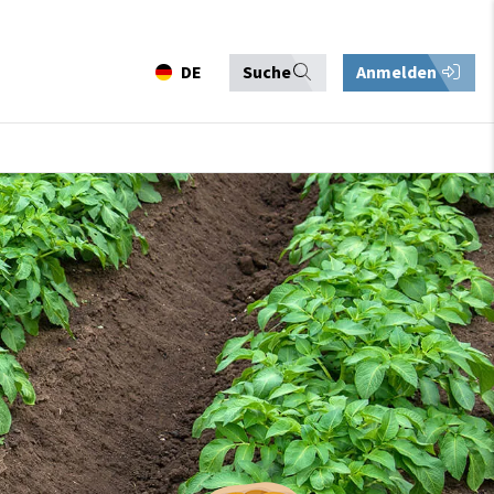
DE
Suche
Anmelden