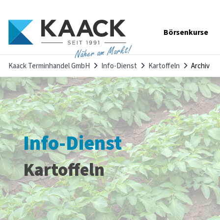
Navigation
Börsenkurse
überspringen
Näher am Markt!
Kaack Terminhandel GmbH
Info-Dienst
Kartoffeln
Archiv
Info-Dienst
Kartoffeln