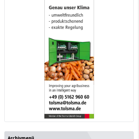
Archivmenü