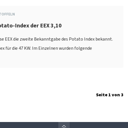
TOFFELN
otato-Index der EEX 3,10
se EEX die zweite Bekanntgabe des Potato Index bekannt.
dex für die 47 KW. Im Einzelnen wurden folgende
Seite 1 von 3