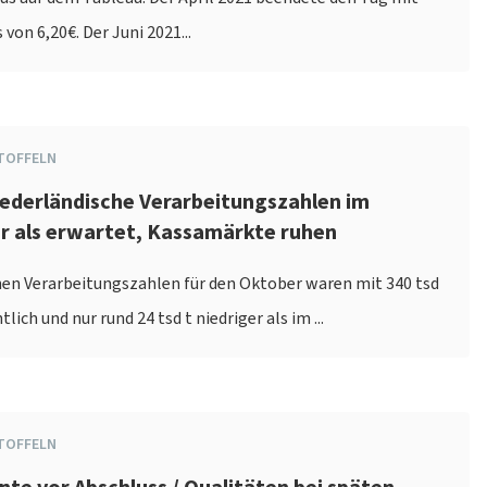
von 6,20€. Der Juni 2021...
TOFFELN
iederländische Verarbeitungszahlen im
r als erwartet, Kassamärkte ruhen
hen Verarbeitungszahlen für den Oktober waren mit 340 tsd
lich und nur rund 24 tsd t niedriger als im ...
TOFFELN