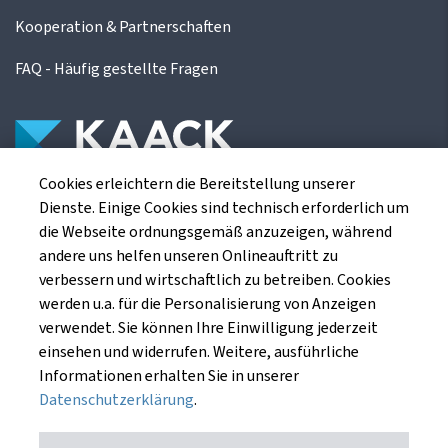
Kooperation & Partnerschaften
FAQ - Häufig gestellte Fragen
Cookies erleichtern die Bereitstellung unserer
Die Kaack Terminhandel GmbH ist ein
Dienste. Einige Cookies sind technisch erforderlich um
Finanzdienstleistungsinstitut für die europäischen
die Webseite ordnungsgemäß anzuzeigen, während
Agrarterminbörsen.
andere uns helfen unseren Onlineauftritt zu
verbessern und wirtschaftlich zu betreiben. Cookies
werden u.a. für die Personalisierung von Anzeigen
Kaack Terminhandel GmbH
verwendet. Sie können Ihre Einwilligung jederzeit
Am Markt 8
einsehen und widerrufen. Weitere, ausführliche
49661 Cloppenburg
Informationen erhalten Sie in unserer
Datenschutzerklärung
.