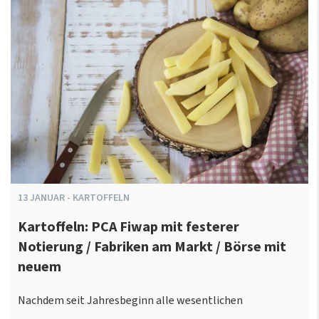
13
JANUAR
-
KARTOFFELN
Kartoffeln: PCA Fiwap mit festerer
Notierung / Fabriken am Markt / Börse mit
neuem
Nachdem seit Jahresbeginn alle wesentlichen