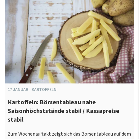
17
JANUAR
-
KARTOFFELN
Kartoffeln: Börsentableau nahe
Saisonhöchststände stabil / Kassapreise
stabil
Zum Wochenauftakt zeigt sich das Börsentableau auf dem