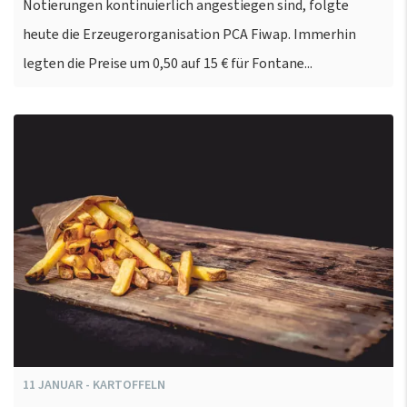
Notierungen kontinuierlich angestiegen sind, folgte
heute die Erzeugerorganisation PCA Fiwap. Immerhin
legten die Preise um 0,50 auf 15 € für Fontane...
11
JANUAR
-
KARTOFFELN