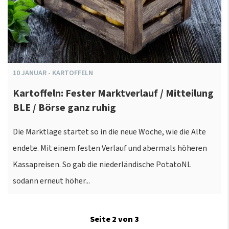
10
JANUAR
-
KARTOFFELN
Kartoffeln: Fester Marktverlauf / Mitteilung
BLE / Börse ganz ruhig
Die Marktlage startet so in die neue Woche, wie die Alte
endete. Mit einem festen Verlauf und abermals höheren
Kassapreisen. So gab die niederländische PotatoNL
sodann erneut höher...
Seite 2 von 3