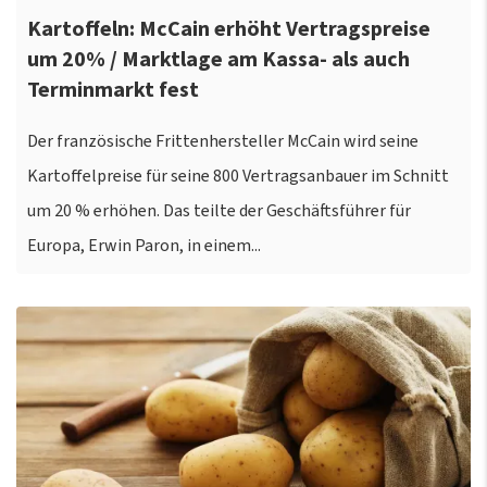
Kartoffeln: McCain erhöht Vertragspreise
um 20% / Marktlage am Kassa- als auch
Terminmarkt fest
Der französische Frittenhersteller McCain wird seine
Kartoffelpreise für seine 800 Vertragsanbauer im Schnitt
um 20 % erhöhen. Das teilte der Geschäftsführer für
Europa, Erwin Paron, in einem...