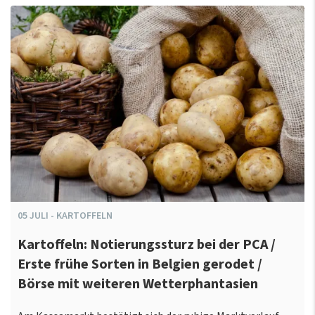
05
JULI
-
KARTOFFELN
Kartoffeln: Notierungssturz bei der PCA /
Erste frühe Sorten in Belgien gerodet /
Börse mit weiteren Wetterphantasien