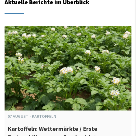
Aktuelle Berichte im Überblick
07
AUGUST
-
KARTOFFELN
Kartoffeln: Wettermärkte / Erste