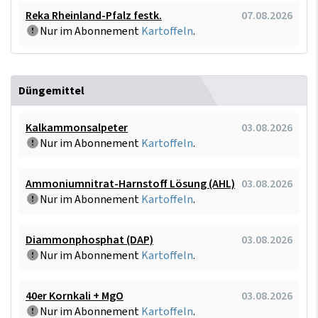
Reka Rheinland-Pfalz festk.
07.08.2026
Nur im Abonnement
Kartoffeln
.
Düngemittel
Kalkammonsalpeter
03.08.2026
Nur im Abonnement
Kartoffeln
.
Ammoniumnitrat-Harnstoff Lösung (AHL)
03.08.2026
Nur im Abonnement
Kartoffeln
.
Diammonphosphat (DAP)
03.08.2026
Nur im Abonnement
Kartoffeln
.
40er Kornkali + MgO
03.08.2026
Nur im Abonnement
Kartoffeln
.