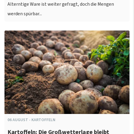
Alterntige Ware ist weiter gefragt, doch die Mengen
werden spürbar...
06
AUGUST
-
KARTOFFELN
Kartoffeln: Die Großwetterlage bleibt