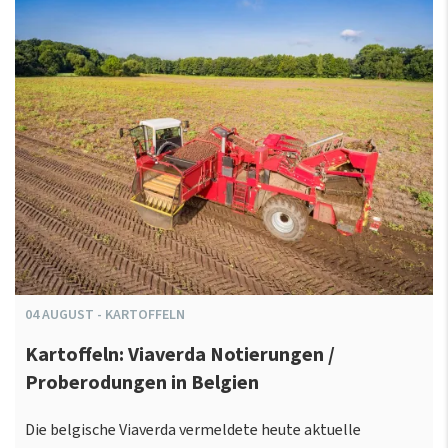
04
AUGUST
-
KARTOFFELN
Kartoffeln: Viaverda Notierungen /
Proberodungen in Belgien
Die belgische Viaverda vermeldete heute aktuelle