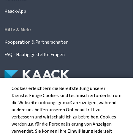
Kaack-App
Hilfe & Mehr
Kooperation & Partnerschaften
FAQ - Häufig gestellte Fragen
Cookies erleichtern die Bereitstellung unserer
Die Kaack Terminhandel GmbH ist ein
Dienste. Einige Cookies sind technisch erforderlich um
Finanzdienstleistungsinstitut für die europäischen
die Webseite ordnungsgemäß anzuzeigen, während
Agrarterminbörsen.
andere uns helfen unseren Onlineauftritt zu
verbessern und wirtschaftlich zu betreiben. Cookies
werden u.a. für die Personalisierung von Anzeigen
Kaack Terminhandel GmbH
verwendet. Sie können Ihre Einwilligung jederzeit