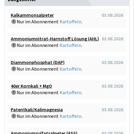
Kalkammonsalpeter
03.08.2026
Nur im Abonnement
Kartoffeln
.
Ammoniumnitrat-Harnstoff Lösung (AHL)
03.08.2026
Nur im Abonnement
Kartoffeln
.
Diammonphosphat (DAP)
03.08.2026
Nur im Abonnement
Kartoffeln
.
40er Kornkali + MgO
03.08.2026
Nur im Abonnement
Kartoffeln
.
Patentkali/Kalimagnesia
03.08.2026
Nur im Abonnement
Kartoffeln
.
Ammoniumsulfatsalpeter (ASS)
03.08.2026