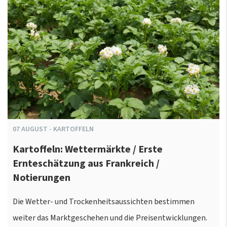
07
AUGUST
-
KARTOFFELN
Kartoffeln: Wettermärkte / Erste
Ernteschätzung aus Frankreich /
Notierungen
Die Wetter- und Trockenheitsaussichten bestimmen
weiter das Marktgeschehen und die Preisentwicklungen.