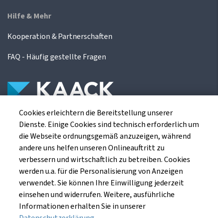
Hilfe & Mehr
Kooperation & Partnerschaften
FAQ - Häufig gestellte Fragen
Cookies erleichtern die Bereitstellung unserer
Die Kaack Terminhandel GmbH ist ein
Dienste. Einige Cookies sind technisch erforderlich um
Finanzdienstleistungsinstitut für die europäischen
die Webseite ordnungsgemäß anzuzeigen, während
Agrarterminbörsen.
andere uns helfen unseren Onlineauftritt zu
verbessern und wirtschaftlich zu betreiben. Cookies
werden u.a. für die Personalisierung von Anzeigen
Kaack Terminhandel GmbH
verwendet. Sie können Ihre Einwilligung jederzeit
Am Markt 8
einsehen und widerrufen. Weitere, ausführliche
49661 Cloppenburg
Informationen erhalten Sie in unserer