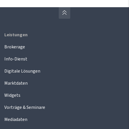
Leistungen
Brokerage
Info-Dienst
Digitale Lösungen
Marktdaten
Widgets
Vorträge & Seminare
Mediadaten