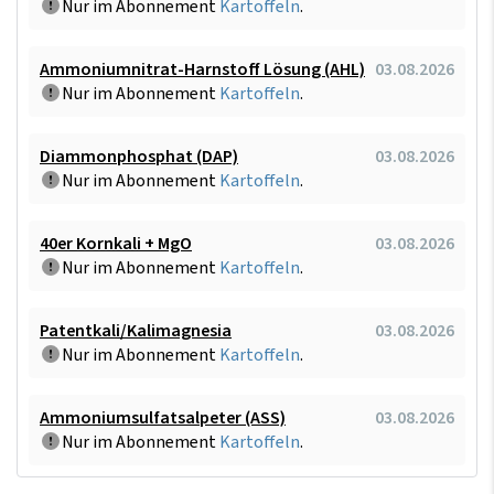
Nur im Abonnement
Kartoffeln
.
Ammoniumnitrat-Harnstoff Lösung (AHL)
03.08.2026
Nur im Abonnement
Kartoffeln
.
Diammonphosphat (DAP)
03.08.2026
Nur im Abonnement
Kartoffeln
.
40er Kornkali + MgO
03.08.2026
Nur im Abonnement
Kartoffeln
.
Patentkali/Kalimagnesia
03.08.2026
Nur im Abonnement
Kartoffeln
.
Ammoniumsulfatsalpeter (ASS)
03.08.2026
Nur im Abonnement
Kartoffeln
.