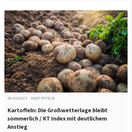
06
AUGUST
-
KARTOFFELN
Kartoffeln: Die Großwetterlage bleibt
sommerlich / KT Index mit deutlichem
Anstieg