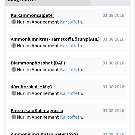
Kalkammonsalpeter
03.08.2026
Nur im Abonnement
Kartoffeln
.
Ammoniumnitrat-Harnstoff Lösung (AHL)
03.08.2026
Nur im Abonnement
Kartoffeln
.
Diammonphosphat (DAP)
03.08.2026
Nur im Abonnement
Kartoffeln
.
40er Kornkali + MgO
03.08.2026
Nur im Abonnement
Kartoffeln
.
Patentkali/Kalimagnesia
03.08.2026
Nur im Abonnement
Kartoffeln
.
Ammoniumsulfatsalpeter (ASS)
03.08.2026