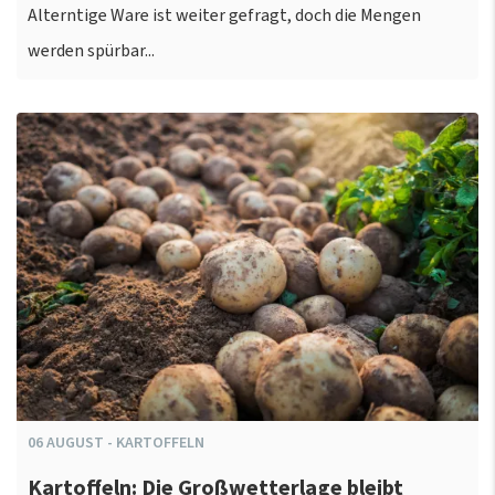
Alterntige Ware ist weiter gefragt, doch die Mengen
werden spürbar...
06
AUGUST
-
KARTOFFELN
Kartoffeln: Die Großwetterlage bleibt