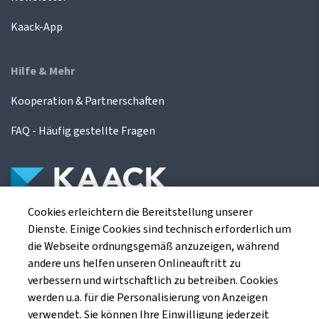
Kaack-App
Hilfe & Mehr
Kooperation & Partnerschaften
FAQ - Häufig gestellte Fragen
Cookies erleichtern die Bereitstellung unserer
Die Kaack Terminhandel GmbH ist ein
Dienste. Einige Cookies sind technisch erforderlich um
Finanzdienstleistungsinstitut für die europäischen
die Webseite ordnungsgemäß anzuzeigen, während
Agrarterminbörsen.
andere uns helfen unseren Onlineauftritt zu
verbessern und wirtschaftlich zu betreiben. Cookies
werden u.a. für die Personalisierung von Anzeigen
Kaack Terminhandel GmbH
verwendet. Sie können Ihre Einwilligung jederzeit