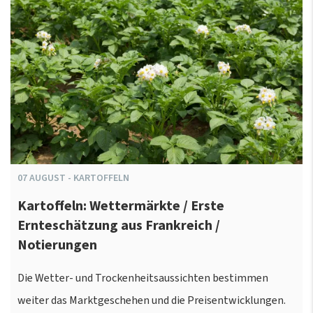
07
AUGUST
-
KARTOFFELN
Kartoffeln: Wettermärkte / Erste
Ernteschätzung aus Frankreich /
Notierungen
Die Wetter- und Trockenheitsaussichten bestimmen
weiter das Marktgeschehen und die Preisentwicklungen.