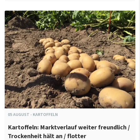
05
AUGUST
-
KARTOFFELN
Kartoffeln: Marktverlauf weiter freundlich /
Trockenheit hält an / flotter