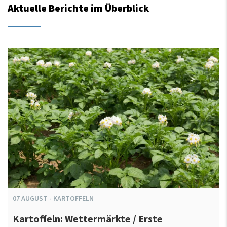
Aktuelle Berichte im Überblick
07
AUGUST
-
KARTOFFELN
Kartoffeln: Wettermärkte / Erste