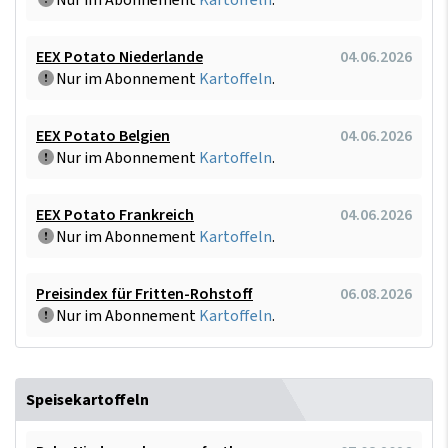
Nur im Abonnement
Kartoffeln
.
EEX Potato Niederlande
04.06.2026
Nur im Abonnement
Kartoffeln
.
EEX Potato Belgien
04.06.2026
Nur im Abonnement
Kartoffeln
.
EEX Potato Frankreich
04.06.2026
Nur im Abonnement
Kartoffeln
.
Preisindex für Fritten-Rohstoff
06.08.2026
Nur im Abonnement
Kartoffeln
.
Speisekartoffeln