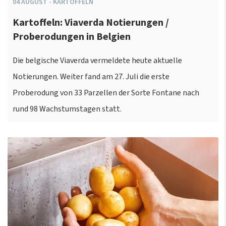
04
AUGUST
-
KARTOFFELN
Kartoffeln: Viaverda Notierungen /
Proberodungen in Belgien
Die belgische Viaverda vermeldete heute aktuelle
Notierungen. Weiter fand am 27. Juli die erste
Proberodung von 33 Parzellen der Sorte Fontane nach
rund 98 Wachstumstagen statt.