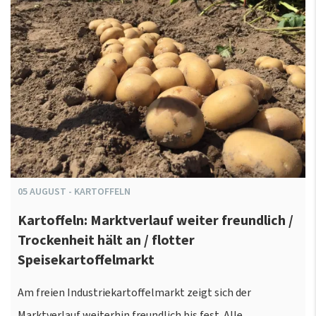
05
AUGUST
-
KARTOFFELN
Kartoffeln: Marktverlauf weiter freundlich /
Trockenheit hält an / flotter
Speisekartoffelmarkt
Am freien Industriekartoffelmarkt zeigt sich der
Marktverlauf weiterhin freundlich bis fest. Alle