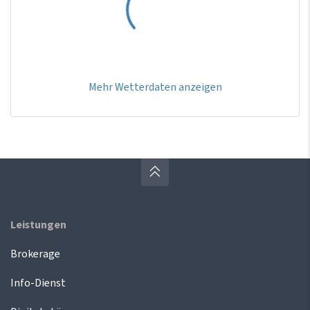
Mehr Wetterdaten anzeigen
Leistungen
Brokerage
Info-Dienst