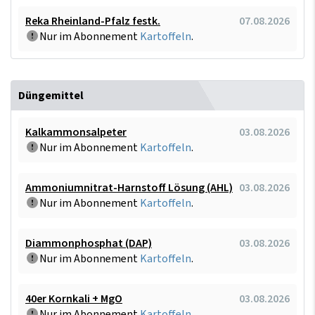
Reka Rheinland-Pfalz festk.
07.08.2026
Nur im Abonnement
Kartoffeln
.
Düngemittel
Kalkammonsalpeter
03.08.2026
Nur im Abonnement
Kartoffeln
.
Ammoniumnitrat-Harnstoff Lösung (AHL)
03.08.2026
Nur im Abonnement
Kartoffeln
.
Diammonphosphat (DAP)
03.08.2026
Nur im Abonnement
Kartoffeln
.
40er Kornkali + MgO
03.08.2026
Nur im Abonnement
Kartoffeln
.