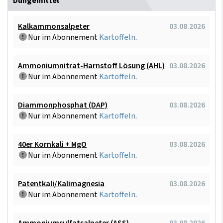
Düngemittel
Kalkammonsalpeter
03.08.2026
Nur im Abonnement
Kartoffeln
.
Ammoniumnitrat-Harnstoff Lösung (AHL)
03.08.2026
Nur im Abonnement
Kartoffeln
.
Diammonphosphat (DAP)
03.08.2026
Nur im Abonnement
Kartoffeln
.
40er Kornkali + MgO
03.08.2026
Nur im Abonnement
Kartoffeln
.
Patentkali/Kalimagnesia
03.08.2026
Nur im Abonnement
Kartoffeln
.
Ammoniumsulfatsalpeter (ASS)
03.08.2026