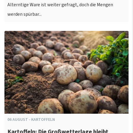
Alterntige Ware ist weiter gefragt, doch die Mengen
werden spürbar...
06
AUGUST
-
KARTOFFELN
Kartoffeln: Die Großwetterlage bleibt