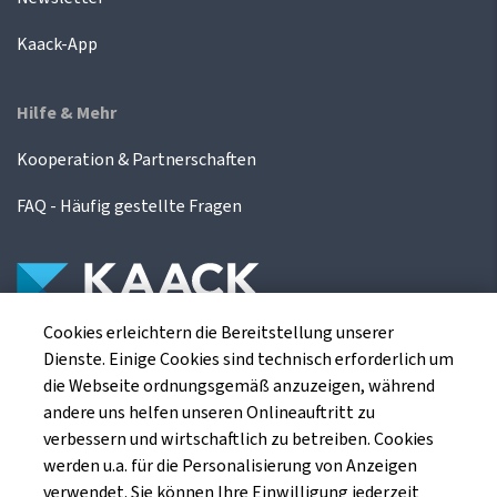
Kaack-App
Hilfe & Mehr
Kooperation & Partnerschaften
FAQ - Häufig gestellte Fragen
Cookies erleichtern die Bereitstellung unserer
Die Kaack Terminhandel GmbH ist ein
Dienste. Einige Cookies sind technisch erforderlich um
Finanzdienstleistungsinstitut für die europäischen
die Webseite ordnungsgemäß anzuzeigen, während
Agrarterminbörsen.
andere uns helfen unseren Onlineauftritt zu
verbessern und wirtschaftlich zu betreiben. Cookies
werden u.a. für die Personalisierung von Anzeigen
Kaack Terminhandel GmbH
verwendet. Sie können Ihre Einwilligung jederzeit