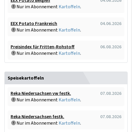
EEX Potato Belgien
04.06.2026
Nur im Abonnement
Kartoffeln
.
EEX Potato Frankreich
04.06.2026
Nur im Abonnement
Kartoffeln
.
Preisindex für Fritten-Rohstoff
06.08.2026
Nur im Abonnement
Kartoffeln
.
Speisekartoffeln
Reka Niedersachsen vw festk.
07.08.2026
Nur im Abonnement
Kartoffeln
.
Reka Niedersachsen festk.
07.08.2026
Nur im Abonnement
Kartoffeln
.