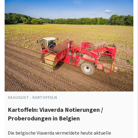
04
AUGUST
-
KARTOFFELN
Kartoffeln: Viaverda Notierungen /
Proberodungen in Belgien
Die belgische Viaverda vermeldete heute aktuelle