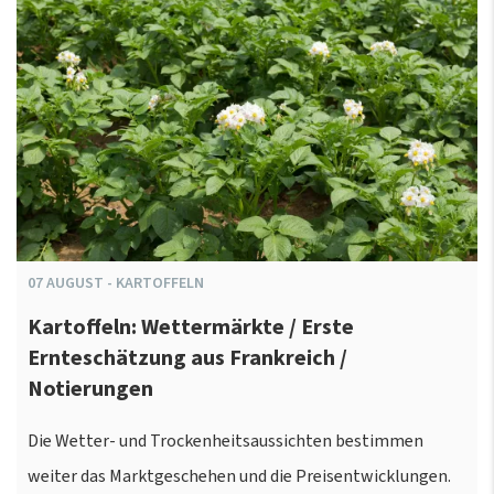
07
AUGUST
-
KARTOFFELN
Kartoffeln: Wettermärkte / Erste
Ernteschätzung aus Frankreich /
Notierungen
Die Wetter- und Trockenheitsaussichten bestimmen
weiter das Marktgeschehen und die Preisentwicklungen.