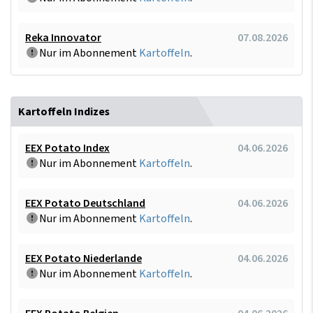
Reka Innovator
07.08.2026
Nur im Abonnement
Kartoffeln
.
Kartoffeln Indizes
EEX Potato Index
04.06.2026
Nur im Abonnement
Kartoffeln
.
EEX Potato Deutschland
04.06.2026
Nur im Abonnement
Kartoffeln
.
EEX Potato Niederlande
04.06.2026
Nur im Abonnement
Kartoffeln
.