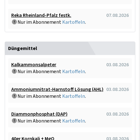
Reka Rheinland-Pfalz festk.
07.08.2026
Nur im Abonnement
Kartoffeln
.
Düngemittel
Kalkammonsalpeter
03.08.2026
Nur im Abonnement
Kartoffeln
.
Ammoniumnitrat-Harnstoff Lösung (AHL)
03.08.2026
Nur im Abonnement
Kartoffeln
.
Diammonphosphat (DAP)
03.08.2026
Nur im Abonnement
Kartoffeln
.
40er Kornkali + MgO
03.08.2026