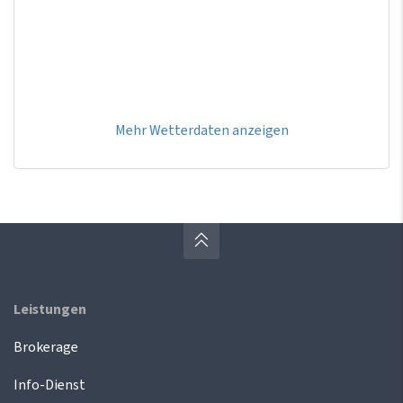
Mehr Wetterdaten anzeigen
Leistungen
Brokerage
Info-Dienst