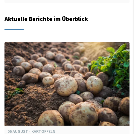
Aktuelle Berichte im Überblick
06
AUGUST
-
KARTOFFELN