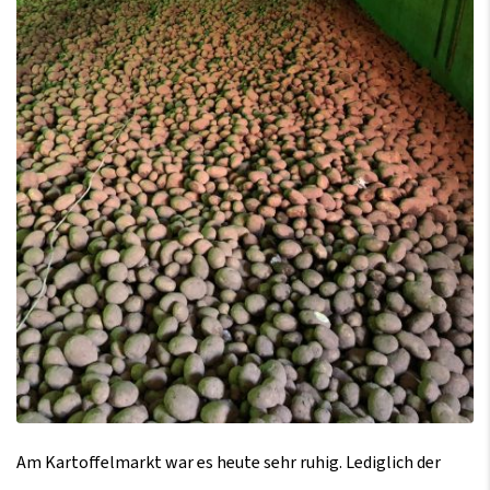
Am Kartoffelmarkt war es heute sehr ruhig. Lediglich der