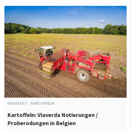
04
AUGUST
-
KARTOFFELN
Kartoffeln: Viaverda Notierungen /
Proberodungen in Belgien