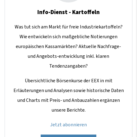
Info-Dienst - Kartoffeln
Was tut sich am Markt für freie Industriekartoffeln?
Wie entwickeln sich maßgebliche Notierungen
europäischen Kassamärkten? Aktuelle Nachfrage-
und Angebots-entwicklung inkl. klaren
Tendenzangaben?
Übersichtliche Börsenkurse der EEX in mit
Erläuterungen und Analysen sowie historische Daten
und Charts mit Preis- und Anbauzahlen ergänzen
unsere Berichte.
Jetzt abonnieren