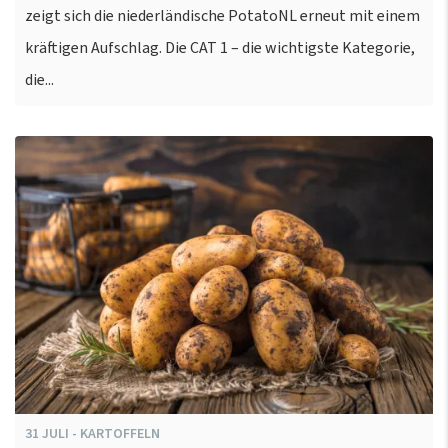
zeigt sich die niederländische PotatoNL erneut mit einem
kräftigen Aufschlag. Die CAT 1 – die wichtigste Kategorie,
die...
31
JULI
-
KARTOFFELN