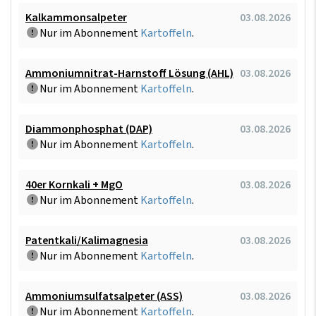
Kalkammonsalpeter
03.08.2026
Nur im Abonnement
Kartoffeln
.
Ammoniumnitrat-Harnstoff Lösung (AHL)
03.08.2026
Nur im Abonnement
Kartoffeln
.
Diammonphosphat (DAP)
03.08.2026
Nur im Abonnement
Kartoffeln
.
40er Kornkali + MgO
03.08.2026
Nur im Abonnement
Kartoffeln
.
Patentkali/Kalimagnesia
03.08.2026
Nur im Abonnement
Kartoffeln
.
Ammoniumsulfatsalpeter (ASS)
03.08.2026
Nur im Abonnement
Kartoffeln
.