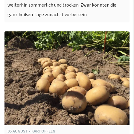
weiterhin sommerlich und trocken. Zwar könnten die
ganz heißen Tage zunächst vorbei sein...
05
AUGUST
-
KARTOFFELN