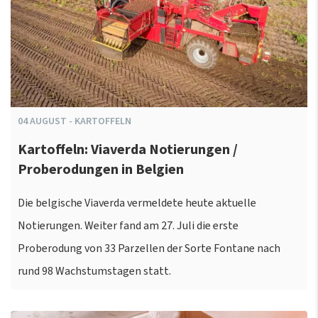
04
AUGUST
-
KARTOFFELN
Kartoffeln: Viaverda Notierungen /
Proberodungen in Belgien
Die belgische Viaverda vermeldete heute aktuelle
Notierungen. Weiter fand am 27. Juli die erste
Proberodung von 33 Parzellen der Sorte Fontane nach
rund 98 Wachstumstagen statt.