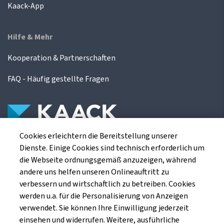
Kaack-App
Hilfe & Mehr
Kooperation & Partnerschaften
FAQ - Häufig gestellte Fragen
Cookies erleichtern die Bereitstellung unserer
Die Kaack Terminhandel GmbH ist ein
Dienste. Einige Cookies sind technisch erforderlich um
Finanzdienstleistungsinstitut für die europäischen
die Webseite ordnungsgemäß anzuzeigen, während
Agrarterminbörsen.
andere uns helfen unseren Onlineauftritt zu
verbessern und wirtschaftlich zu betreiben. Cookies
werden u.a. für die Personalisierung von Anzeigen
Kaack Terminhandel GmbH
verwendet. Sie können Ihre Einwilligung jederzeit
Am Markt 8
einsehen und widerrufen. Weitere, ausführliche