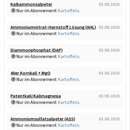
Kalkammonsalpeter
03.08.2026
Nur im Abonnement
Kartoffeln
.
Ammoniumnitrat-Harnstoff Lösung (AHL)
03.08.2026
Nur im Abonnement
Kartoffeln
.
Diammonphosphat (DAP)
03.08.2026
Nur im Abonnement
Kartoffeln
.
40er Kornkali + MgO
03.08.2026
Nur im Abonnement
Kartoffeln
.
Patentkali/Kalimagnesia
03.08.2026
Nur im Abonnement
Kartoffeln
.
Ammoniumsulfatsalpeter (ASS)
03.08.2026
Nur im Abonnement
Kartoffeln
.