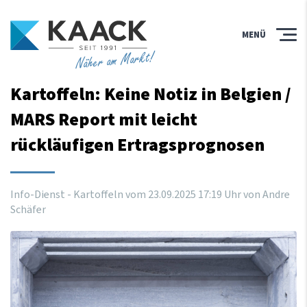
MENÜ
Näher am Markt!
Kartoffeln: Keine Notiz in Belgien /
MARS Report mit leicht
rückläufigen Ertragsprognosen
Info-Dienst - Kartoffeln vom
23
.
09
.
2025
17
:
19
Uhr
von Andre
Schäfer