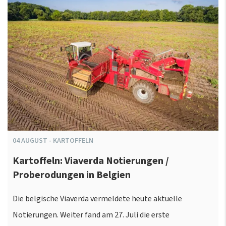
04
AUGUST
-
KARTOFFELN
Kartoffeln: Viaverda Notierungen /
Proberodungen in Belgien
Die belgische Viaverda vermeldete heute aktuelle
Notierungen. Weiter fand am 27. Juli die erste