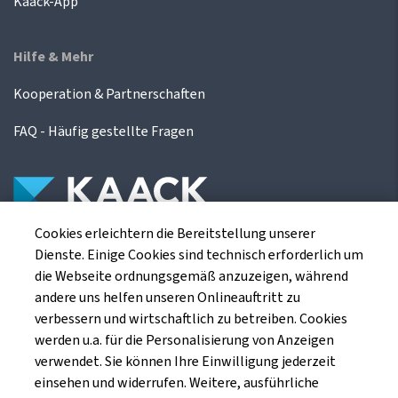
Kaack-App
Hilfe & Mehr
Kooperation & Partnerschaften
FAQ - Häufig gestellte Fragen
Cookies erleichtern die Bereitstellung unserer
Die Kaack Terminhandel GmbH ist ein
Dienste. Einige Cookies sind technisch erforderlich um
Finanzdienstleistungsinstitut für die europäischen
die Webseite ordnungsgemäß anzuzeigen, während
Agrarterminbörsen.
andere uns helfen unseren Onlineauftritt zu
verbessern und wirtschaftlich zu betreiben. Cookies
werden u.a. für die Personalisierung von Anzeigen
Kaack Terminhandel GmbH
verwendet. Sie können Ihre Einwilligung jederzeit
Am Markt 8
einsehen und widerrufen. Weitere, ausführliche