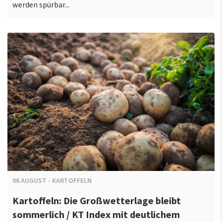
werden spürbar...
06
AUGUST
-
KARTOFFELN
Kartoffeln: Die Großwetterlage bleibt
sommerlich / KT Index mit deutlichem