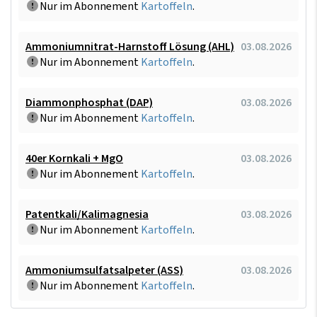
Nur im Abonnement
Kartoffeln
.
Ammoniumnitrat-Harnstoff Lösung (AHL)
03.08.2026
Nur im Abonnement
Kartoffeln
.
Diammonphosphat (DAP)
03.08.2026
Nur im Abonnement
Kartoffeln
.
40er Kornkali + MgO
03.08.2026
Nur im Abonnement
Kartoffeln
.
Patentkali/Kalimagnesia
03.08.2026
Nur im Abonnement
Kartoffeln
.
Ammoniumsulfatsalpeter (ASS)
03.08.2026
Nur im Abonnement
Kartoffeln
.