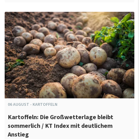
06
AUGUST
-
KARTOFFELN
Kartoffeln: Die Großwetterlage bleibt
sommerlich / KT Index mit deutlichem
Anstieg