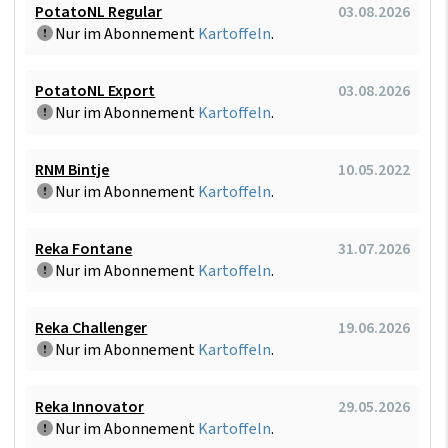
PotatoNL Regular
03.08.2026
Nur im Abonnement
Kartoffeln
.
PotatoNL Export
03.08.2026
Nur im Abonnement
Kartoffeln
.
RNM Bintje
10.05.2022
Nur im Abonnement
Kartoffeln
.
Reka Fontane
31.07.2026
Nur im Abonnement
Kartoffeln
.
Reka Challenger
19.06.2026
Nur im Abonnement
Kartoffeln
.
Reka Innovator
29.05.2026
Nur im Abonnement
Kartoffeln
.