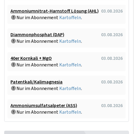
Ammoniumnitrat-Harnstoff Lösung (AHL)
03.08.2026
Nur im Abonnement
Kartoffeln
.
Diammonphosphat (DAP)
03.08.2026
Nur im Abonnement
Kartoffeln
.
40er Kornkali + MgO
03.08.2026
Nur im Abonnement
Kartoffeln
.
Patentkali/Kalimagnesia
03.08.2026
Nur im Abonnement
Kartoffeln
.
Ammoniumsulfatsalpeter (ASS)
03.08.2026
Nur im Abonnement
Kartoffeln
.