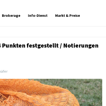
Brokerage
Info-Dienst
Markt & Preise
4 Punkten festgestellt / Notierungen
häfer