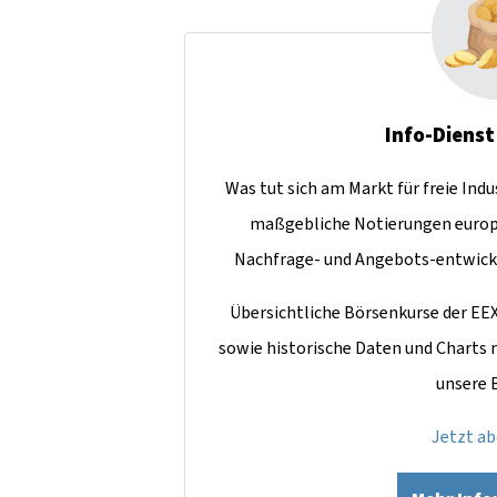
Info-Dienst
Was tut sich am Markt für freie Ind
maßgebliche Notierungen europ
Nachfrage- und Angebots-entwick
Übersichtliche Börsenkurse der EE
sowie historische Daten und Charts
unsere 
Jetzt a