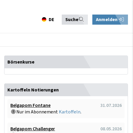
DE
Suche
Anmelden
Börsenkurse
Kartoffeln Notierungen
Belgapom Fontane
31.07.2026
Nur im Abonnement
Kartoffeln
.
Belgapom Challenger
08.05.2026