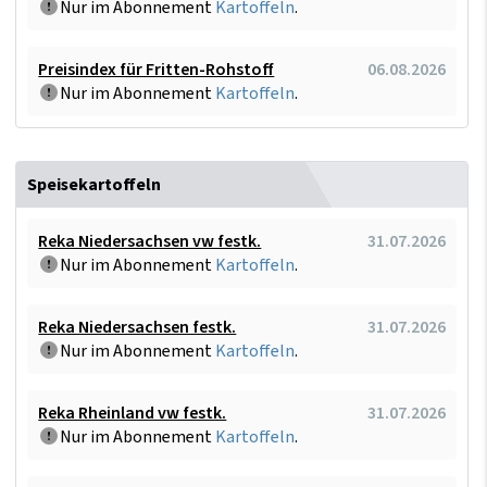
Nur im Abonnement
Kartoffeln
.
Preisindex für Fritten-Rohstoff
06.08.2026
Nur im Abonnement
Kartoffeln
.
Speisekartoffeln
Reka Niedersachsen vw festk.
31.07.2026
Nur im Abonnement
Kartoffeln
.
Reka Niedersachsen festk.
31.07.2026
Nur im Abonnement
Kartoffeln
.
Reka Rheinland vw festk.
31.07.2026
Nur im Abonnement
Kartoffeln
.