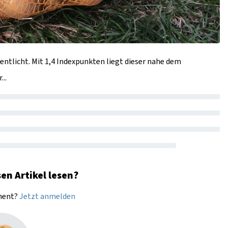
entlicht. Mit 1,4 Indexpunkten liegt dieser nahe dem
..
en Artikel lesen?
nnent?
Jetzt anmelden