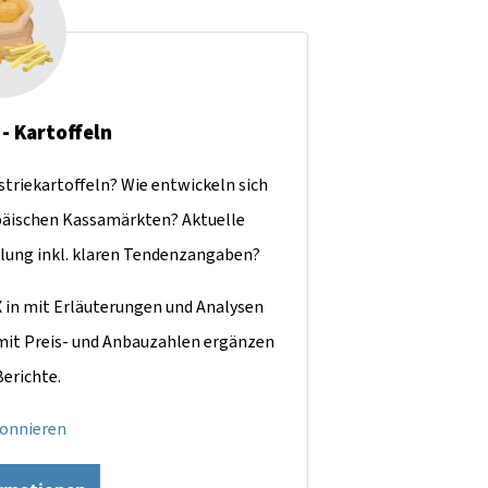
 - Kartoffeln
ustriekartoffeln? Wie entwickeln sich
äischen Kassamärkten? Aktuelle
lung inkl. klaren Tendenzangaben?
X in mit Erläuterungen und Analysen
 mit Preis- und Anbauzahlen ergänzen
Berichte.
bonnieren