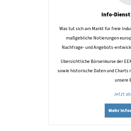
Info-Dienst
Was tut sich am Markt für freie Ind
maßgebliche Notierungen europ
Nachfrage- und Angebots-entwick
Übersichtliche Börsenkurse der EE
sowie historische Daten und Charts
unsere 
Jetzt a
Mehr Inf