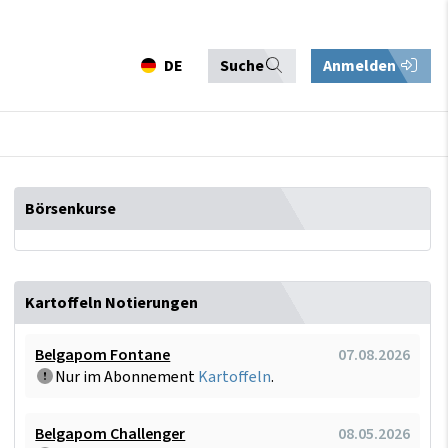
DE
Suche
Anmelden
Börsenkurse
Kartoffeln Notierungen
Belgapom Fontane
07.08.2026
Nur im Abonnement
Kartoffeln
.
Belgapom Challenger
08.05.2026