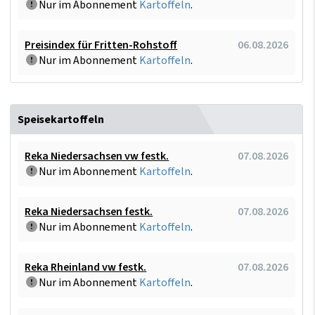
Nur im Abonnement
Kartoffeln
.
Preisindex für Fritten-Rohstoff
06.08.2026
Nur im Abonnement
Kartoffeln
.
Speisekartoffeln
Reka Niedersachsen vw festk.
07.08.2026
Nur im Abonnement
Kartoffeln
.
Reka Niedersachsen festk.
07.08.2026
Nur im Abonnement
Kartoffeln
.
Reka Rheinland vw festk.
07.08.2026
Nur im Abonnement
Kartoffeln
.