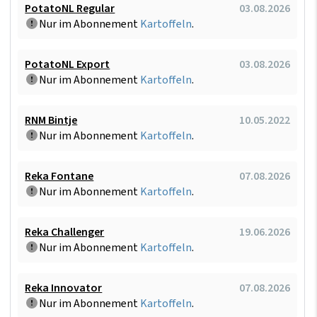
PotatoNL Regular
03.08.2026
Nur im Abonnement
Kartoffeln
.
PotatoNL Export
03.08.2026
Nur im Abonnement
Kartoffeln
.
RNM Bintje
10.05.2022
Nur im Abonnement
Kartoffeln
.
Reka Fontane
07.08.2026
Nur im Abonnement
Kartoffeln
.
Reka Challenger
19.06.2026
Nur im Abonnement
Kartoffeln
.
Reka Innovator
07.08.2026
Nur im Abonnement
Kartoffeln
.