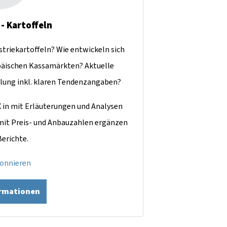
 - Kartoffeln
ustriekartoffeln? Wie entwickeln sich
äischen Kassamärkten? Aktuelle
lung inkl. klaren Tendenzangaben?
X in mit Erläuterungen und Analysen
 mit Preis- und Anbauzahlen ergänzen
Berichte.
bonnieren
ormationen