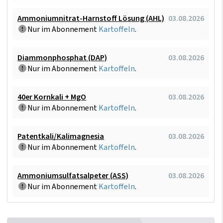
Ammoniumnitrat-Harnstoff Lösung (AHL)
03.08.2026
Nur im Abonnement
Kartoffeln
.
Diammonphosphat (DAP)
03.08.2026
Nur im Abonnement
Kartoffeln
.
40er Kornkali + MgO
03.08.2026
Nur im Abonnement
Kartoffeln
.
Patentkali/Kalimagnesia
03.08.2026
Nur im Abonnement
Kartoffeln
.
Ammoniumsulfatsalpeter (ASS)
03.08.2026
Nur im Abonnement
Kartoffeln
.