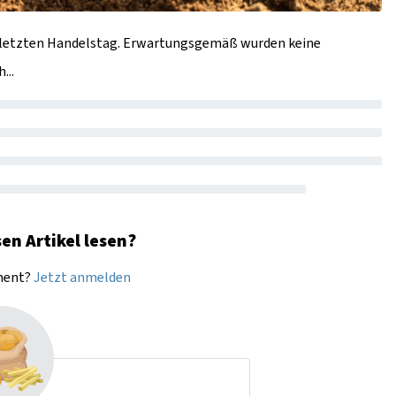
en letzten Handelstag. Erwartungsgemäß wurden keine
...
en Artikel lesen?
nnent?
Jetzt anmelden