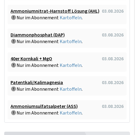
Ammoniumnitrat-Harnstoff Lösung (AHL)
03.08.2026
Nur im Abonnement
Kartoffeln
.
Diammonphosphat (DAP)
03.08.2026
Nur im Abonnement
Kartoffeln
.
40er Kornkali + MgO
03.08.2026
Nur im Abonnement
Kartoffeln
.
Patentkali/Kalimagnesia
03.08.2026
Nur im Abonnement
Kartoffeln
.
Ammoniumsulfatsalpeter (ASS)
03.08.2026
Nur im Abonnement
Kartoffeln
.