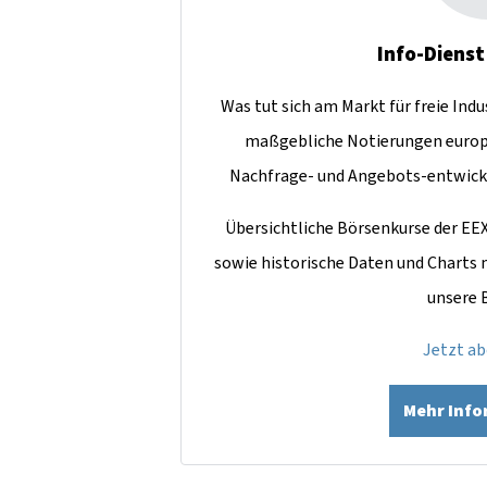
Info-Dienst
Was tut sich am Markt für freie Ind
maßgebliche Notierungen europ
Nachfrage- und Angebots-entwick
Übersichtliche Börsenkurse der EE
sowie historische Daten und Charts
unsere 
Jetzt a
Mehr Inf