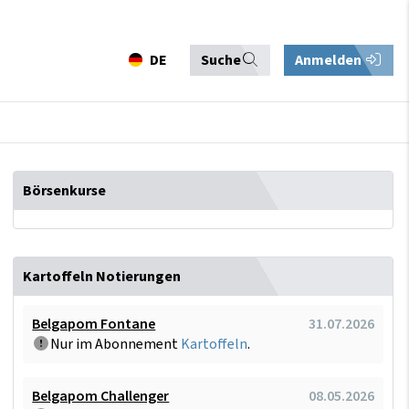
DE
Suche
Anmelden
Börsenkurse
Kartoffeln Notierungen
Belgapom Fontane
31.07.2026
Nur im Abonnement
Kartoffeln
.
Belgapom Challenger
08.05.2026