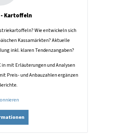
 - Kartoffeln
ustriekartoffeln? Wie entwickeln sich
äischen Kassamärkten? Aktuelle
lung inkl. klaren Tendenzangaben?
X in mit Erläuterungen und Analysen
 mit Preis- und Anbauzahlen ergänzen
Berichte.
bonnieren
ormationen