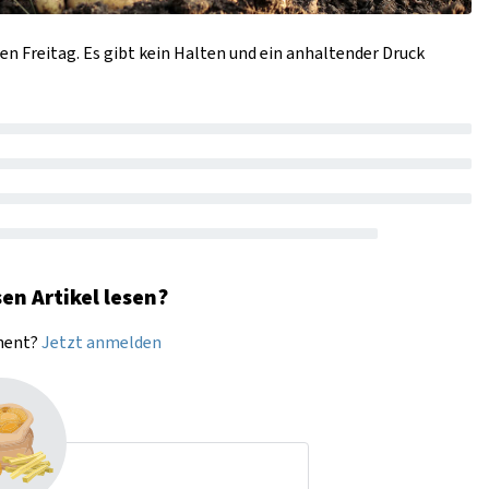
n Freitag. Es gibt kein Halten und ein anhaltender Druck
en Artikel lesen?
nnent?
Jetzt anmelden