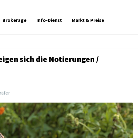
Brokerage
Info-Dienst
Markt & Preise
igen sich die Notierungen /
häfer