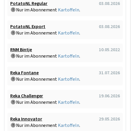
PotatoNL Regular
03.08.2026
Nur im Abonnement
Kartoffeln
.
PotatoNL Export
03.08.2026
Nur im Abonnement
Kartoffeln
.
RNM Bintje
10.05.2022
Nur im Abonnement
Kartoffeln
.
Reka Fontane
31.07.2026
Nur im Abonnement
Kartoffeln
.
Reka Challenger
19.06.2026
Nur im Abonnement
Kartoffeln
.
Reka Innovator
29.05.2026
Nur im Abonnement
Kartoffeln
.