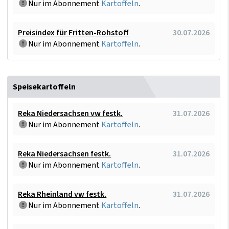
Nur im Abonnement
Kartoffeln
.
Preisindex für Fritten-Rohstoff
30.07.2026
Nur im Abonnement
Kartoffeln
.
Speisekartoffeln
Reka Niedersachsen vw festk.
31.07.2026
Nur im Abonnement
Kartoffeln
.
Reka Niedersachsen festk.
31.07.2026
Nur im Abonnement
Kartoffeln
.
Reka Rheinland vw festk.
31.07.2026
Nur im Abonnement
Kartoffeln
.