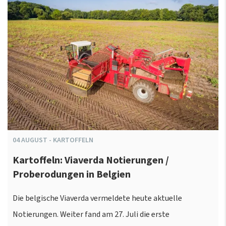
04
AUGUST
-
KARTOFFELN
Kartoffeln: Viaverda Notierungen /
Proberodungen in Belgien
Die belgische Viaverda vermeldete heute aktuelle
Notierungen. Weiter fand am 27. Juli die erste