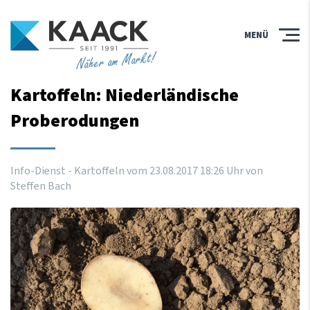
MENÜ
Näher am Markt!
Kartoffeln: Niederländische
Proberodungen
Info-Dienst - Kartoffeln vom
23
.
08
.
2017
18
:
26
Uhr
von
Steffen Bach