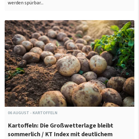
werden spürbar...
06
AUGUST
-
KARTOFFELN
Kartoffeln: Die Großwetterlage bleibt
sommerlich / KT Index mit deutlichem