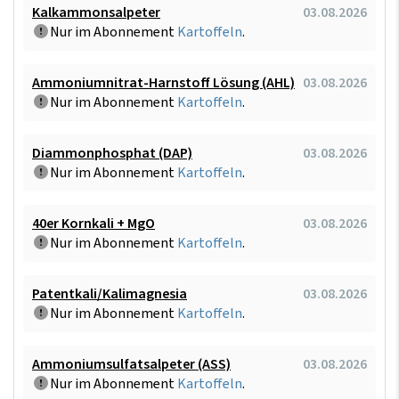
Kalkammonsalpeter
03.08.2026
Nur im Abonnement
Kartoffeln
.
Ammoniumnitrat-Harnstoff Lösung (AHL)
03.08.2026
Nur im Abonnement
Kartoffeln
.
Diammonphosphat (DAP)
03.08.2026
Nur im Abonnement
Kartoffeln
.
40er Kornkali + MgO
03.08.2026
Nur im Abonnement
Kartoffeln
.
Patentkali/Kalimagnesia
03.08.2026
Nur im Abonnement
Kartoffeln
.
Ammoniumsulfatsalpeter (ASS)
03.08.2026
Nur im Abonnement
Kartoffeln
.