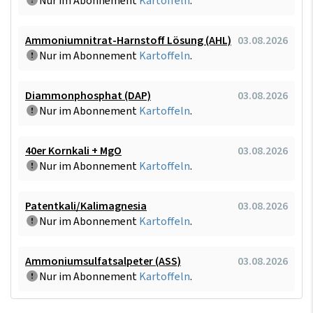
Nur im Abonnement
Kartoffeln
.
Ammoniumnitrat-Harnstoff Lösung (AHL)
03.08.2026
Nur im Abonnement
Kartoffeln
.
Diammonphosphat (DAP)
03.08.2026
Nur im Abonnement
Kartoffeln
.
40er Kornkali + MgO
03.08.2026
Nur im Abonnement
Kartoffeln
.
Patentkali/Kalimagnesia
03.08.2026
Nur im Abonnement
Kartoffeln
.
Ammoniumsulfatsalpeter (ASS)
03.08.2026
Nur im Abonnement
Kartoffeln
.