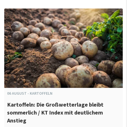
06
AUGUST
-
KARTOFFELN
Kartoffeln: Die Großwetterlage bleibt
sommerlich / KT Index mit deutlichem
Anstieg