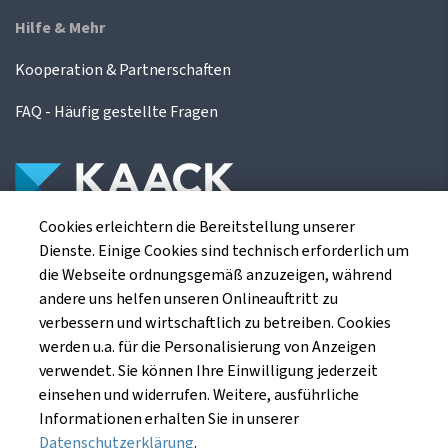
Hilfe & Mehr
Kooperation & Partnerschaften
FAQ - Häufig gestellte Fragen
Cookies erleichtern die Bereitstellung unserer
Die Kaack Terminhandel GmbH ist ein
Dienste. Einige Cookies sind technisch erforderlich um
Finanzdienstleistungsinstitut für die europäischen
die Webseite ordnungsgemäß anzuzeigen, während
Agrarterminbörsen.
andere uns helfen unseren Onlineauftritt zu
verbessern und wirtschaftlich zu betreiben. Cookies
werden u.a. für die Personalisierung von Anzeigen
Kaack Terminhandel GmbH
verwendet. Sie können Ihre Einwilligung jederzeit
Am Markt 8
einsehen und widerrufen. Weitere, ausführliche
49661 Cloppenburg
Informationen erhalten Sie in unserer
Datenschutzerklärung
.