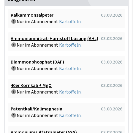
Kalkammonsalpeter
03.08.2026
Nur im Abonnement
Kartoffeln
.
Ammoniumnitrat-Harnstoff Lösung (AHL)
03.08.2026
Nur im Abonnement
Kartoffeln
.
Diammonphosphat (DAP)
03.08.2026
Nur im Abonnement
Kartoffeln
.
40er Kornkali + MgO
03.08.2026
Nur im Abonnement
Kartoffeln
.
Patentkali/Kalimagnesia
03.08.2026
Nur im Abonnement
Kartoffeln
.
Ammoniumsulfatsalpeter (ASS)
03.08.2026