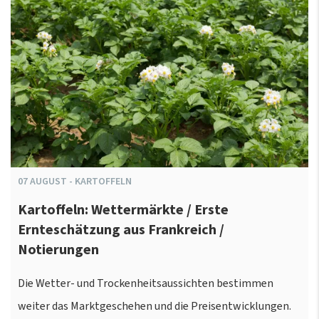
07
AUGUST
-
KARTOFFELN
Kartoffeln: Wettermärkte / Erste
Ernteschätzung aus Frankreich /
Notierungen
Die Wetter- und Trockenheitsaussichten bestimmen
weiter das Marktgeschehen und die Preisentwicklungen.