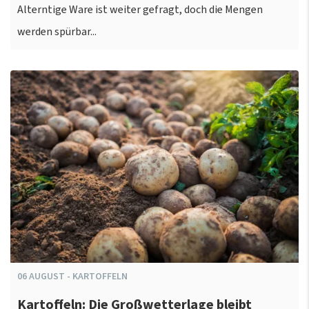
Alterntige Ware ist weiter gefragt, doch die Mengen
werden spürbar...
06
AUGUST
-
KARTOFFELN
Kartoffeln: Die Großwetterlage bleibt