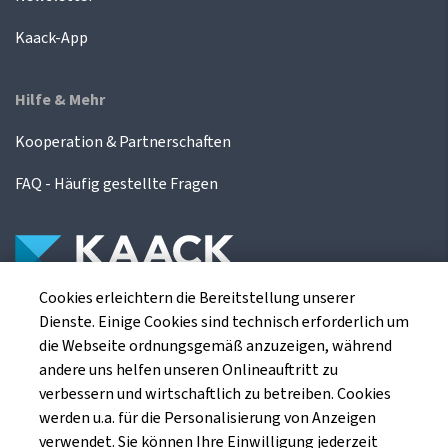
Kaack-App
Hilfe & Mehr
Kooperation & Partnerschaften
FAQ - Häufig gestellte Fragen
Cookies erleichtern die Bereitstellung unserer
Die Kaack Terminhandel GmbH ist ein
Dienste. Einige Cookies sind technisch erforderlich um
Finanzdienstleistungsinstitut für die europäischen
die Webseite ordnungsgemäß anzuzeigen, während
Agrarterminbörsen.
andere uns helfen unseren Onlineauftritt zu
verbessern und wirtschaftlich zu betreiben. Cookies
werden u.a. für die Personalisierung von Anzeigen
Kaack Terminhandel GmbH
verwendet. Sie können Ihre Einwilligung jederzeit