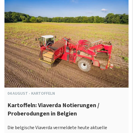
04
AUGUST
-
KARTOFFELN
Kartoffeln: Viaverda Notierungen /
Proberodungen in Belgien
Die belgische Viaverda vermeldete heute aktuelle