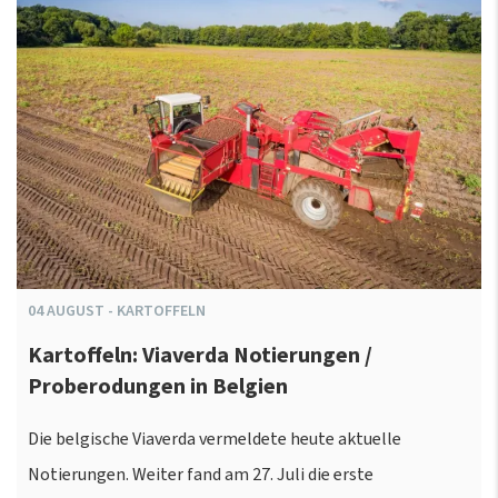
04
AUGUST
-
KARTOFFELN
Kartoffeln: Viaverda Notierungen /
Proberodungen in Belgien
Die belgische Viaverda vermeldete heute aktuelle
Notierungen. Weiter fand am 27. Juli die erste