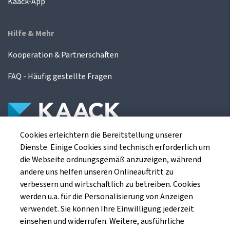
Kaack-App
Hilfe & Mehr
Kooperation & Partnerschaften
FAQ - Häufig gestellte Fragen
Cookies erleichtern die Bereitstellung unserer
Die Kaack Terminhandel GmbH ist ein
Dienste. Einige Cookies sind technisch erforderlich um
Finanzdienstleistungsinstitut für die europäischen
die Webseite ordnungsgemäß anzuzeigen, während
Agrarterminbörsen.
andere uns helfen unseren Onlineauftritt zu
verbessern und wirtschaftlich zu betreiben. Cookies
werden u.a. für die Personalisierung von Anzeigen
Kaack Terminhandel GmbH
verwendet. Sie können Ihre Einwilligung jederzeit
Am Markt 8
einsehen und widerrufen. Weitere, ausführliche