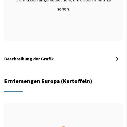
Sie müssen angemeldet sein, um diesen Inhalt zu
sehen.
Beschreibung der Grafik
Erntemengen Europa (Kartoffeln)