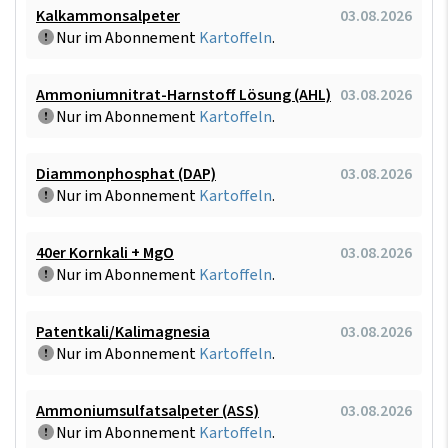
Kalkammonsalpeter
03.08.2026
Nur im Abonnement
Kartoffeln
.
Ammoniumnitrat-Harnstoff Lösung (AHL)
03.08.2026
Nur im Abonnement
Kartoffeln
.
Diammonphosphat (DAP)
03.08.2026
Nur im Abonnement
Kartoffeln
.
40er Kornkali + MgO
03.08.2026
Nur im Abonnement
Kartoffeln
.
Patentkali/Kalimagnesia
03.08.2026
Nur im Abonnement
Kartoffeln
.
Ammoniumsulfatsalpeter (ASS)
03.08.2026
Nur im Abonnement
Kartoffeln
.