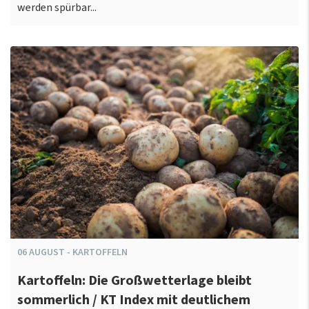
werden spürbar...
06
AUGUST
-
KARTOFFELN
Kartoffeln: Die Großwetterlage bleibt
sommerlich / KT Index mit deutlichem