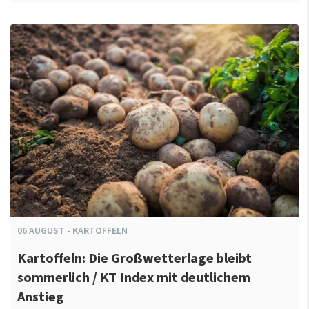
06
AUGUST
-
KARTOFFELN
Kartoffeln: Die Großwetterlage bleibt
sommerlich / KT Index mit deutlichem
Anstieg