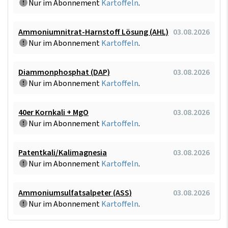
Nur im Abonnement
Kartoffeln
.
Ammoniumnitrat-Harnstoff Lösung (AHL)
03.08.2026
Nur im Abonnement
Kartoffeln
.
Diammonphosphat (DAP)
03.08.2026
Nur im Abonnement
Kartoffeln
.
40er Kornkali + MgO
03.08.2026
Nur im Abonnement
Kartoffeln
.
Patentkali/Kalimagnesia
03.08.2026
Nur im Abonnement
Kartoffeln
.
Ammoniumsulfatsalpeter (ASS)
03.08.2026
Nur im Abonnement
Kartoffeln
.