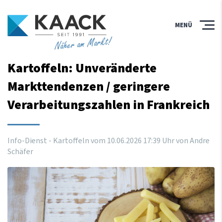
MENÜ
Näher am Markt!
Kartoffeln: Unveränderte
Markttendenzen / geringere
Verarbeitungszahlen in Frankreich
Info-Dienst - Kartoffeln vom
10
.
06
.
2026
17
:
39
Uhr
von Andre
Schäfer