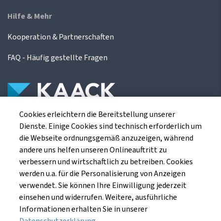
Hilfe & Mehr
Kooperation & Partnerschaften
FAQ - Häufig gestellte Fragen
Cookies erleichtern die Bereitstellung unserer
Die Kaack Terminhandel GmbH ist ein
Dienste. Einige Cookies sind technisch erforderlich um
Finanzdienstleistungsinstitut für die europäischen
die Webseite ordnungsgemäß anzuzeigen, während
Agrarterminbörsen.
andere uns helfen unseren Onlineauftritt zu
verbessern und wirtschaftlich zu betreiben. Cookies
werden u.a. für die Personalisierung von Anzeigen
Kaack Terminhandel GmbH
verwendet. Sie können Ihre Einwilligung jederzeit
Am Markt 8
einsehen und widerrufen. Weitere, ausführliche
49661 Cloppenburg
Informationen erhalten Sie in unserer