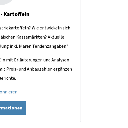
 - Kartoffeln
ustriekartoffeln? Wie entwickeln sich
äischen Kassamärkten? Aktuelle
lung inkl. klaren Tendenzangaben?
X in mit Erläuterungen und Analysen
 mit Preis- und Anbauzahlen ergänzen
Berichte.
bonnieren
ormationen