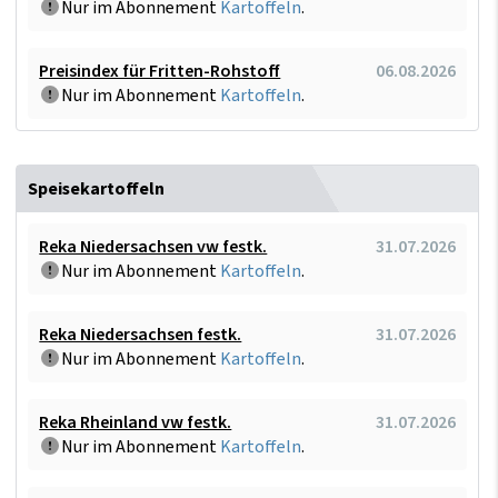
Nur im Abonnement
Kartoffeln
.
Preisindex für Fritten-Rohstoff
06.08.2026
Nur im Abonnement
Kartoffeln
.
Speisekartoffeln
Reka Niedersachsen vw festk.
31.07.2026
Nur im Abonnement
Kartoffeln
.
Reka Niedersachsen festk.
31.07.2026
Nur im Abonnement
Kartoffeln
.
Reka Rheinland vw festk.
31.07.2026
Nur im Abonnement
Kartoffeln
.