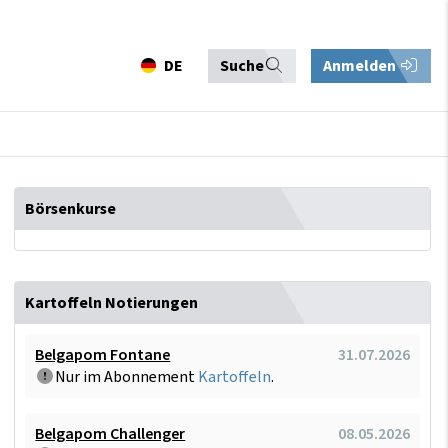
DE
Suche
Anmelden
Börsenkurse
Kartoffeln Notierungen
Belgapom Fontane
31.07.2026
Nur im Abonnement
Kartoffeln
.
Belgapom Challenger
08.05.2026