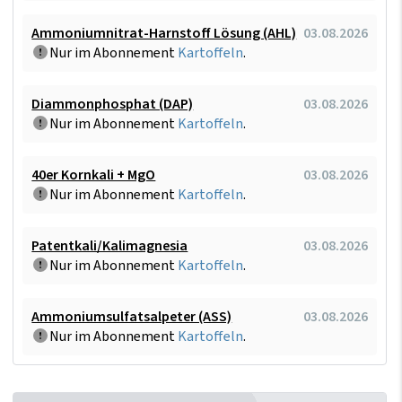
Ammoniumnitrat-Harnstoff Lösung (AHL)
03.08.2026
Nur im Abonnement
Kartoffeln
.
Diammonphosphat (DAP)
03.08.2026
Nur im Abonnement
Kartoffeln
.
40er Kornkali + MgO
03.08.2026
Nur im Abonnement
Kartoffeln
.
Patentkali/Kalimagnesia
03.08.2026
Nur im Abonnement
Kartoffeln
.
Ammoniumsulfatsalpeter (ASS)
03.08.2026
Nur im Abonnement
Kartoffeln
.