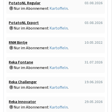
PotatoNL Regular
03.08.2026
Nur im Abonnement
Kartoffeln
.
PotatoNL Export
03.08.2026
Nur im Abonnement
Kartoffeln
.
RNM Bintje
10.05.2022
Nur im Abonnement
Kartoffeln
.
Reka Fontane
31.07.2026
Nur im Abonnement
Kartoffeln
.
Reka Challenger
19.06.2026
Nur im Abonnement
Kartoffeln
.
Reka Innovator
29.05.2026
Nur im Abonnement
Kartoffeln
.