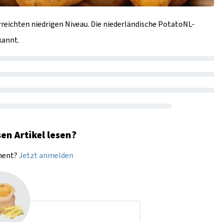
eichten niedrigen Niveau. Die niederländische PotatoNL-
kannt.
en Artikel lesen?
nnent?
Jetzt anmelden