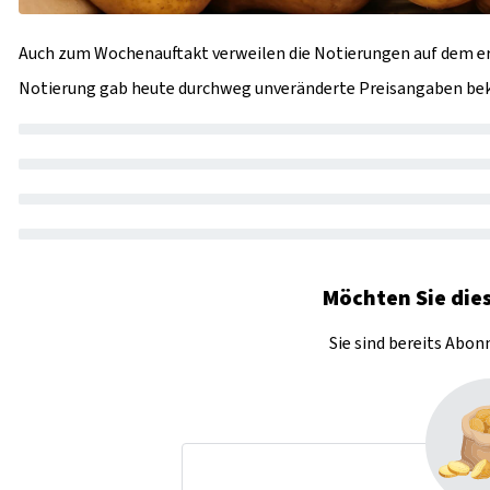
Auch zum Wochenauftakt verweilen die Notierungen auf dem err
Notierung gab heute durchweg unveränderte Preisangaben be
Möchten Sie dies
Sie sind bereits Abo