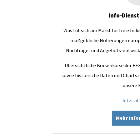
Info-Dienst
Was tut sich am Markt für freie Ind
maßgebliche Notierungen europ
Nachfrage- und Angebots-entwick
Übersichtliche Börsenkurse der EE
sowie historische Daten und Charts
unsere 
Jetzt a
Mehr Inf