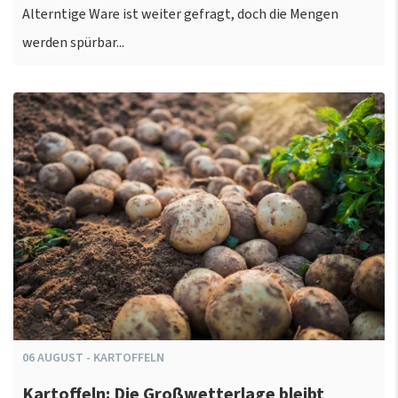
Alterntige Ware ist weiter gefragt, doch die Mengen
werden spürbar...
06
AUGUST
-
KARTOFFELN
Kartoffeln: Die Großwetterlage bleibt