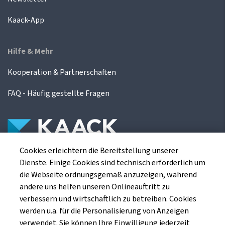
Kaack-App
Hilfe & Mehr
Kooperation & Partnerschaften
FAQ - Häufig gestellte Fragen
Cookies erleichtern die Bereitstellung unserer
Die Kaack Terminhandel GmbH ist ein
Dienste. Einige Cookies sind technisch erforderlich um
Finanzdienstleistungsinstitut für die europäischen
die Webseite ordnungsgemäß anzuzeigen, während
Agrarterminbörsen.
andere uns helfen unseren Onlineauftritt zu
verbessern und wirtschaftlich zu betreiben. Cookies
werden u.a. für die Personalisierung von Anzeigen
Kaack Terminhandel GmbH
verwendet. Sie können Ihre Einwilligung jederzeit