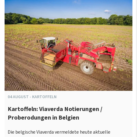
04
AUGUST
-
KARTOFFELN
Kartoffeln: Viaverda Notierungen /
Proberodungen in Belgien
Die belgische Viaverda vermeldete heute aktuelle