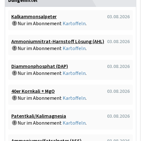
Düngemittel
Kalkammonsalpeter
03.08.2026
Nur im Abonnement
Kartoffeln
.
Ammoniumnitrat-Harnstoff Lösung (AHL)
03.08.2026
Nur im Abonnement
Kartoffeln
.
Diammonphosphat (DAP)
03.08.2026
Nur im Abonnement
Kartoffeln
.
40er Kornkali + MgO
03.08.2026
Nur im Abonnement
Kartoffeln
.
Patentkali/Kalimagnesia
03.08.2026
Nur im Abonnement
Kartoffeln
.
Ammoniumsulfatsalpeter (ASS)
03.08.2026