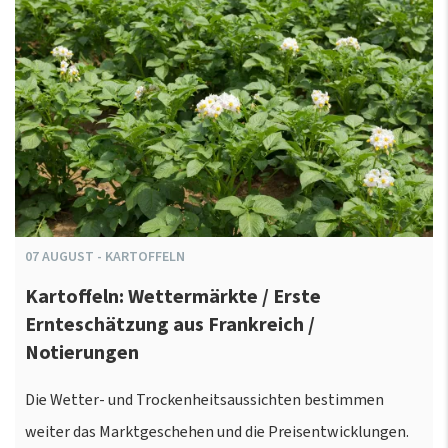
07
AUGUST
-
KARTOFFELN
Kartoffeln: Wettermärkte / Erste
Ernteschätzung aus Frankreich /
Notierungen
Die Wetter- und Trockenheitsaussichten bestimmen
weiter das Marktgeschehen und die Preisentwicklungen.