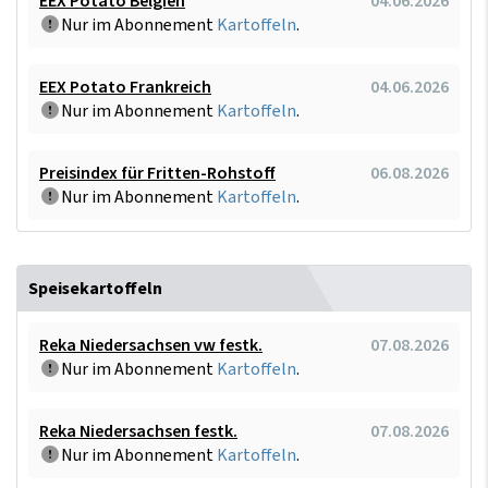
EEX Potato Belgien
04.06.2026
Nur im Abonnement
Kartoffeln
.
EEX Potato Frankreich
04.06.2026
Nur im Abonnement
Kartoffeln
.
Preisindex für Fritten-Rohstoff
06.08.2026
Nur im Abonnement
Kartoffeln
.
Speisekartoffeln
Reka Niedersachsen vw festk.
07.08.2026
Nur im Abonnement
Kartoffeln
.
Reka Niedersachsen festk.
07.08.2026
Nur im Abonnement
Kartoffeln
.