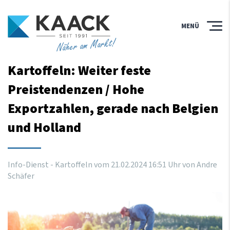
MENÜ
Näher am Markt!
Kartoffeln: Weiter feste
Preistendenzen / Hohe
Exportzahlen, gerade nach Belgien
und Holland
Info-Dienst - Kartoffeln vom
21
.
02
.
2024
16
:
51
Uhr
von Andre
Schäfer