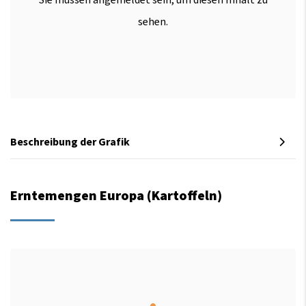
Sie müssen angemeldet sein, um diesen Inhalt zu
sehen.
Beschreibung der Grafik
Erntemengen Europa (Kartoffeln)