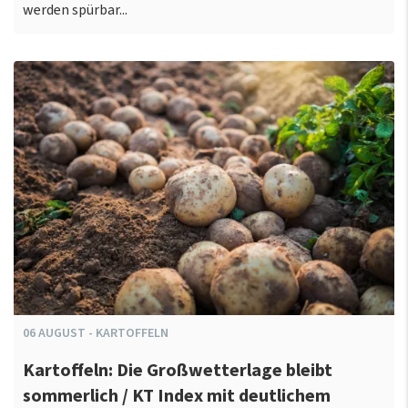
werden spürbar...
06
AUGUST
-
KARTOFFELN
Kartoffeln: Die Großwetterlage bleibt
sommerlich / KT Index mit deutlichem