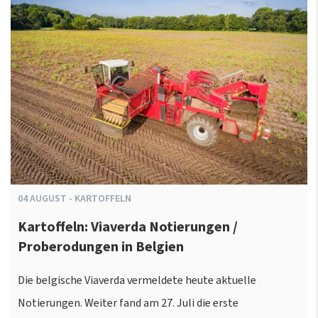
04
AUGUST
-
KARTOFFELN
Kartoffeln: Viaverda Notierungen /
Proberodungen in Belgien
Die belgische Viaverda vermeldete heute aktuelle
Notierungen. Weiter fand am 27. Juli die erste