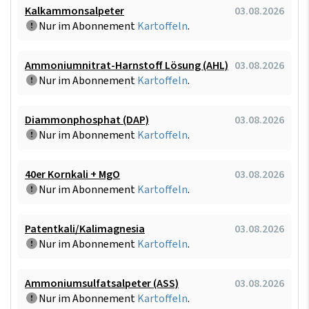
Kalkammonsalpeter
03.08.2026
Nur im Abonnement
Kartoffeln
.
Ammoniumnitrat-Harnstoff Lösung (AHL)
03.08.2026
Nur im Abonnement
Kartoffeln
.
Diammonphosphat (DAP)
03.08.2026
Nur im Abonnement
Kartoffeln
.
40er Kornkali + MgO
03.08.2026
Nur im Abonnement
Kartoffeln
.
Patentkali/Kalimagnesia
03.08.2026
Nur im Abonnement
Kartoffeln
.
Ammoniumsulfatsalpeter (ASS)
03.08.2026
Nur im Abonnement
Kartoffeln
.