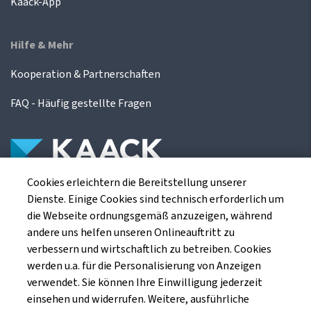
Kaack-App
Hilfe & Mehr
Kooperation & Partnerschaften
FAQ - Häufig gestellte Fragen
Cookies erleichtern die Bereitstellung unserer
Die Kaack Terminhandel GmbH ist ein
Dienste. Einige Cookies sind technisch erforderlich um
Finanzdienstleistungsinstitut für die europäischen
die Webseite ordnungsgemäß anzuzeigen, während
Agrarterminbörsen.
andere uns helfen unseren Onlineauftritt zu
verbessern und wirtschaftlich zu betreiben. Cookies
werden u.a. für die Personalisierung von Anzeigen
Kaack Terminhandel GmbH
verwendet. Sie können Ihre Einwilligung jederzeit
Am Markt 8
einsehen und widerrufen. Weitere, ausführliche