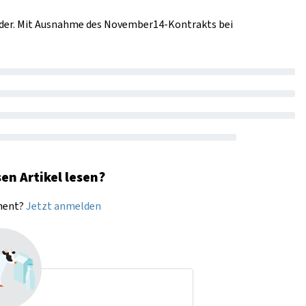
 wider. Mit Ausnahme des November14-Kontrakts bei
en Artikel lesen?
nnent?
Jetzt anmelden