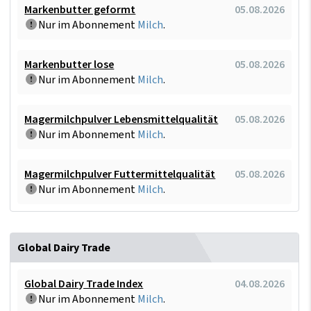
Markenbutter geformt
05.08.2026
Nur im Abonnement
Milch
.
Markenbutter lose
05.08.2026
Nur im Abonnement
Milch
.
Magermilchpulver Lebensmittelqualität
05.08.2026
Nur im Abonnement
Milch
.
Magermilchpulver Futtermittelqualität
05.08.2026
Nur im Abonnement
Milch
.
Global Dairy Trade
Global Dairy Trade Index
04.08.2026
Nur im Abonnement
Milch
.