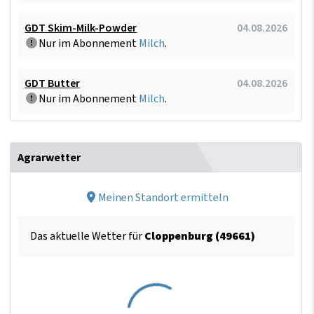
GDT Skim-Milk-Powder
04.08.2026
Nur im Abonnement
Milch
.
GDT Butter
04.08.2026
Nur im Abonnement
Milch
.
Agrarwetter
Meinen Standort ermitteln
Das aktuelle Wetter für
Cloppenburg (49661)