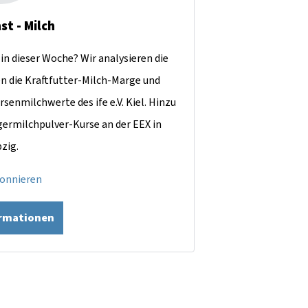
st - Milch
in dieser Woche? Wir analysieren die
en die Kraftfutter-Milch-Marge und
rsenmilchwerte des ife e.V. Kiel. Hinzu
ermilchpulver-Kurse an der EEX in
pzig.
bonnieren
ormationen