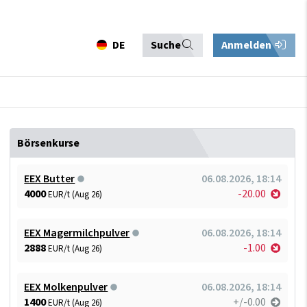
DE
Suche
Anmelden
Börsenkurse
EEX Butter
06.08.2026, 18:14
4000
-20.00
EUR/t (Aug 26)
EEX Magermilchpulver
06.08.2026, 18:14
2888
-1.00
EUR/t (Aug 26)
EEX Molkenpulver
06.08.2026, 18:14
1400
+/-0.00
EUR/t (Aug 26)