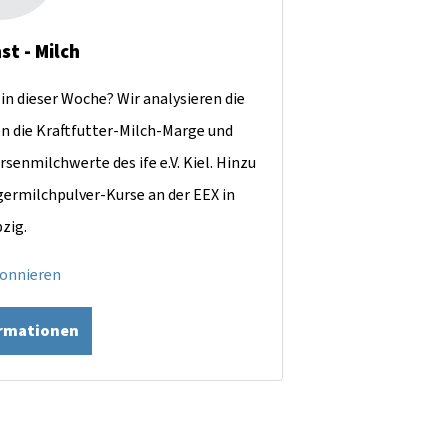
st - Milch
in dieser Woche? Wir analysieren die
en die Kraftfutter-Milch-Marge und
rsenmilchwerte des ife e.V. Kiel. Hinzu
ermilchpulver-Kurse an der EEX in
pzig.
bonnieren
ormationen