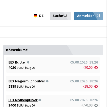
DE
Suche
Anmelden
Börsenkurse
EEX Butter
05.08.2026, 18:26
4020
-20.00
EUR/t (Aug 26)
EEX Magermilchpulver
05.08.2026, 18:26
2889
-18.00
EUR/t (Aug 26)
EEX Molkenpulver
05.08.2026, 18:26
1400
+/-0.00
EUR/t (Aug 26)