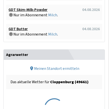
GDT Skim-Milk-Powder
04.08.2026
Nur im Abonnement
Milch
.
GDT Butter
04.08.2026
Nur im Abonnement
Milch
.
Agrarwetter
Meinen Standort ermitteln
Das aktuelle Wetter für
Cloppenburg (49661)