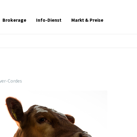
Brokerage
Info-Dienst
Markt & Preise
ver-Cordes