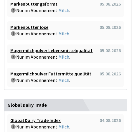
Markenbutter geformt
05.08.2026
Nur im Abonnement
Milch
.
Markenbutter lose
05.08.2026
Nur im Abonnement
Milch
.
Magermilchpulver Lebensmittelqualität
05.08.2026
Nur im Abonnement
Milch
.
Magermilchpulver Futtermittelqualität
05.08.2026
Nur im Abonnement
Milch
.
Global Dairy Trade
Global Dairy Trade Index
04.08.2026
Nur im Abonnement
Milch
.