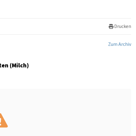
Drucken
Zum Archiv
en (Milch)