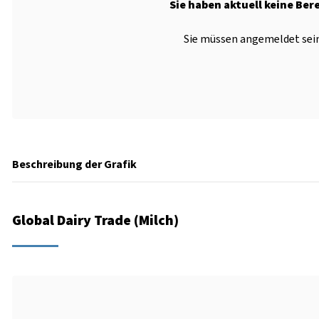
Sie haben aktuell keine Ber
Sie müssen angemeldet sein
Beschreibung der Grafik
Global Dairy Trade (Milch)